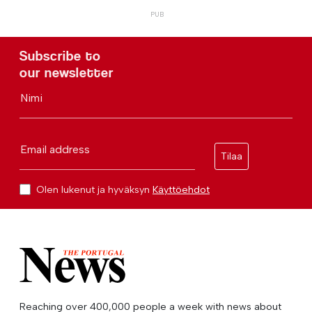
Subscribe to
our newsletter
Nimi
Email address
Tilaa
Olen lukenut ja hyväksyn
Käyttöehdot
Reaching over 400,000 people a week with news about