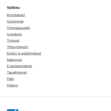
Valikko
Ilmoitukset
Uusimmat
Ominaisuudet
Uutiskirje
Työurat
Yhteystiedot
Ehdot ja edellytykset
Mainosta
Evästekäytäntö
Tapahtumat
Pelit
Dating