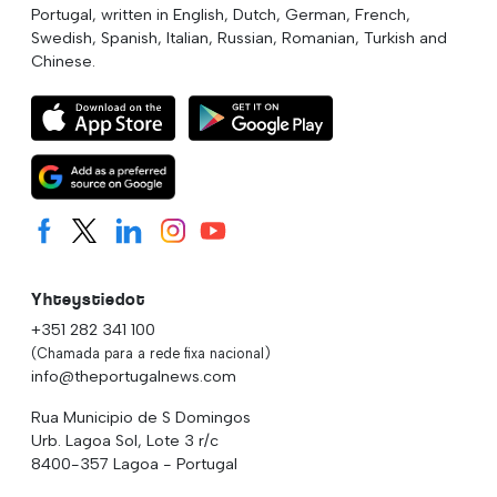
Portugal, written in English, Dutch, German, French,
Swedish, Spanish, Italian, Russian, Romanian, Turkish and
Chinese.
Yhteystiedot
+351 282 341 100
(Chamada para a rede fixa nacional)
info@theportugalnews.com
Rua Municipio de S Domingos
Urb. Lagoa Sol, Lote 3 r/c
8400-357 Lagoa - Portugal