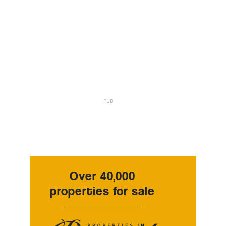
Over 40,000
properties for sale