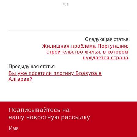
Следующая статья
Жилищная проблема Португалии:
строительство жилья, в котором
нуждается страна
Предыдущая статья
Вы уже посетили плотину Бравура в
Алгарве?
Подписывайтесь на
нашу новостную рассылку
Имя