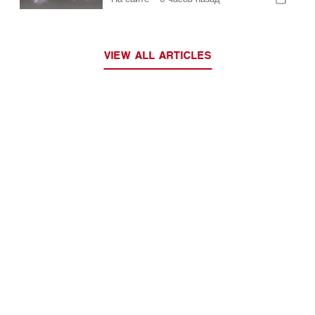
из-за шторма
VIEW ALL ARTICLES