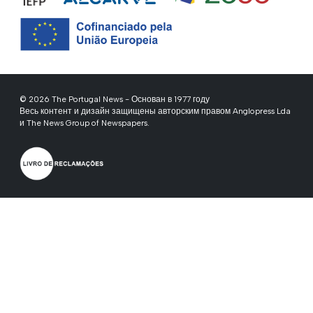
© 2026 The Portugal News - Основан в 1977 году
Весь контент и дизайн защищены авторским правом Anglopress Lda
и The News Group of Newspapers.