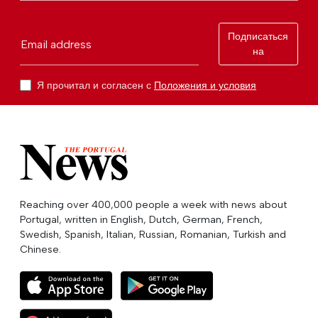
Подписаться
Email address
на
Я прочитал и согласен с
Положения и условия
Reaching over 400,000 people a week with news about
Portugal, written in English, Dutch, German, French,
Swedish, Spanish, Italian, Russian, Romanian, Turkish and
Chinese.