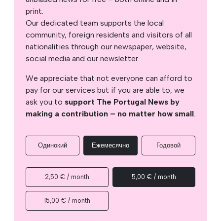
print.
Our dedicated team supports the local
community, foreign residents and visitors of all
nationalities through our newspaper, website,
social media and our newsletter.
We appreciate that not everyone can afford to
pay for our services but if you are able to, we
ask you to
support The Portugal News by
making a contribution – no matter how small
.
Одинокий
Ежемесячно
Годовой
2,50 € / month
5,00 € / month
15,00 € / month