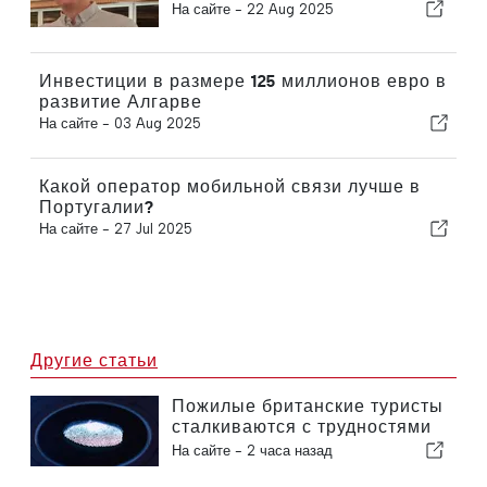
На сайте -
22 Aug 2025
Инвестиции в размере 125 миллионов евро в
развитие Алгарве
На сайте -
03 Aug 2025
Какой оператор мобильной связи лучше в
Португалии?
На сайте -
27 Jul 2025
Другие статьи
Пожилые британские туристы
сталкиваются с трудностями
в связи с введением в
На сайте -
2 часа назад
Европейском союзе новых