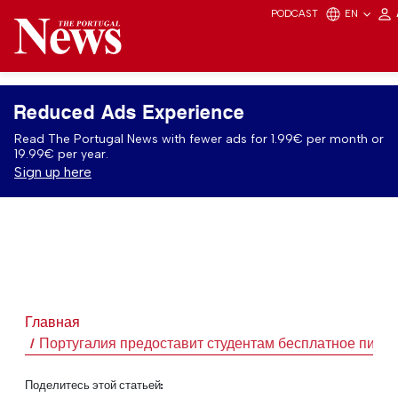
PODCAST
EN
Reduced Ads Experience
Read The Portugal News with fewer ads for 1.99€ per month or
19.99€ per year.
Sign up here
Главная
Португалия предоставит студентам бесплатное пита
Поделитесь этой статьей: