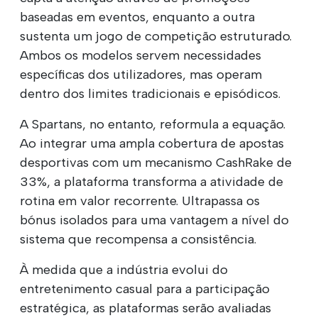
baseadas em eventos, enquanto a outra
sustenta um jogo de competição estruturado.
Ambos os modelos servem necessidades
específicas dos utilizadores, mas operam
dentro dos limites tradicionais e episódicos.
A Spartans, no entanto, reformula a equação.
Ao integrar uma ampla cobertura de apostas
desportivas com um mecanismo CashRake de
33%, a plataforma transforma a atividade de
rotina em valor recorrente. Ultrapassa os
bónus isolados para uma vantagem a nível do
sistema que recompensa a consistência.
À medida que a indústria evolui do
entretenimento casual para a participação
estratégica, as plataformas serão avaliadas