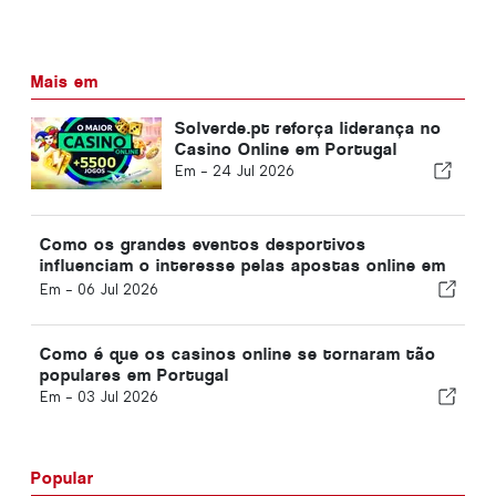
Mais em
Solverde.pt reforça liderança no
Casino Online em Portugal
Em -
24 Jul 2026
Como os grandes eventos desportivos
influenciam o interesse pelas apostas online em
Portugal
Em -
06 Jul 2026
Como é que os casinos online se tornaram tão
populares em Portugal
Em -
03 Jul 2026
Popular