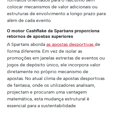
formatos orientados para o rascunho sem
colocar mecanismos de valor adicionais ou
estruturas de envolvimento a longo prazo para
além de cada evento.
O motor CashRake da Spartans proporciona
retornos de apostas superiores
A Spartans aborda
as apostas desportivas
de
forma diferente. Em vez de isolar as
promoções em janelas estreitas de eventos ou
jogos de depósito único, ele incorpora valor
diretamente no próprio mecanismo de
apostas. No atual clima de apostas desportivas
de fantasia, onde os utilizadores analisam,
projectam e procuram uma vantagem
matemática, esta mudança estrutural é
essencial para a sustentabilidade.