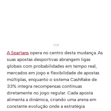
A Spartans
opera no centro desta mudança. As
suas apostas desportivas abrangem ligas
globais com probabilidades em tempo real,
mercados em jogo e flexibilidade de apostas
múltiplas, enquanto o sistema CashRake de
33% integra recompensas contínuas
diretamente no jogo regular. Cada aposta
alimenta a dinâmica, criando uma arena em
constante evolução onde a estratégia