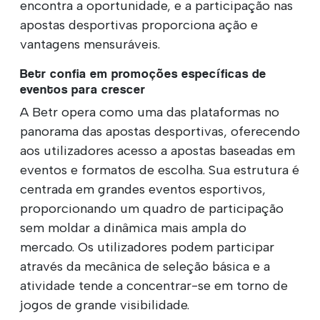
encontra a oportunidade, e a participação nas
apostas desportivas proporciona ação e
vantagens mensuráveis.
Betr confia em promoções específicas de
eventos para crescer
A Betr opera como uma das plataformas no
panorama das apostas desportivas, oferecendo
aos utilizadores acesso a apostas baseadas em
eventos e formatos de escolha. Sua estrutura é
centrada em grandes eventos esportivos,
proporcionando um quadro de participação
sem moldar a dinâmica mais ampla do
mercado. Os utilizadores podem participar
através da mecânica de seleção básica e a
atividade tende a concentrar-se em torno de
jogos de grande visibilidade.