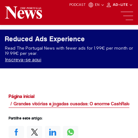
PODCAST
EN
AD-LITE
Reduced Ads Experience
Read The Portugal News with fewer ads for 1.99€ per month or
19.99€ per year.
Inscreva-se aqui
Página inicial
Grandes vitórias e jogadas ousadas: O enorme CashRake de
Partilhe este artigo: