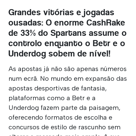
Grandes vitórias e jogadas
ousadas: O enorme CashRake
de 33% do Spartans assume o
controlo enquanto o Betr e o
Underdog sobem de nível!
As apostas já não são apenas números
num ecrã. No mundo em expansão das
apostas desportivas de fantasia,
plataformas como a Betr e a
Underdog fazem parte da paisagem,
oferecendo formatos de escolha e
concursos de estilo de rascunho sem