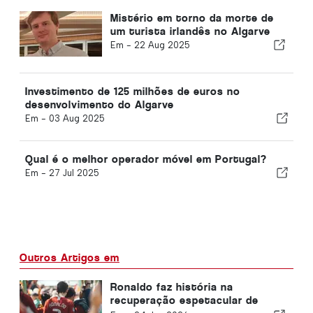
Mistério em torno da morte de
um turista irlandês no Algarve
Em -
22 Aug 2025
Investimento de 125 milhões de euros no
desenvolvimento do Algarve
Em -
03 Aug 2025
Qual é o melhor operador móvel em Portugal?
Em -
27 Jul 2025
Outros Artigos em
Ronaldo faz história na
recuperação espetacular de