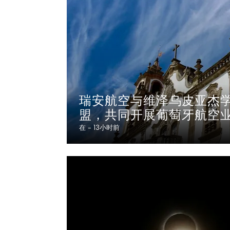
瑞安航空与维泽乌皮亚杰
盟，共同开展葡萄牙航空
在 -
13小时前