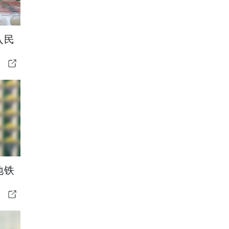
入民
地铁