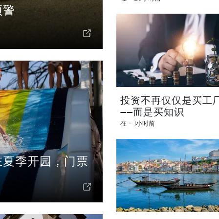
预警
投资不再仅仅是买工
——而是买知识
在 -
1小时前
在夏季开园，门票