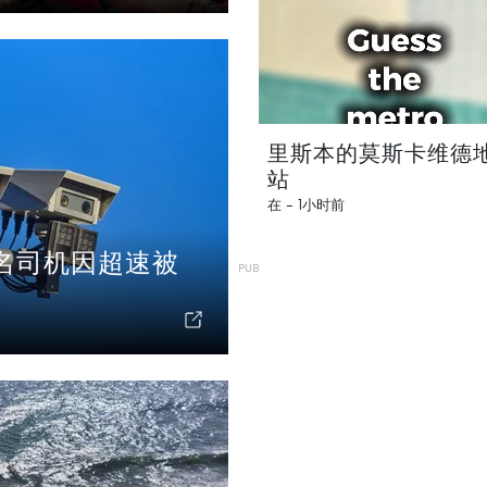
里斯本的莫斯卡维德
站
在 -
1小时前
万名司机因超速被