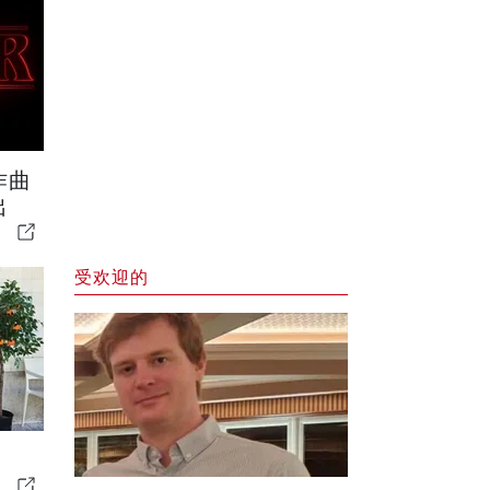
作曲
出
受欢迎的