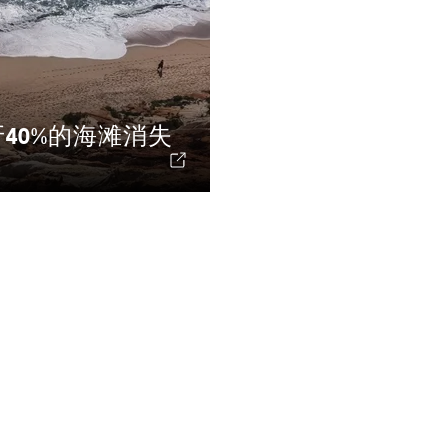
40%的海滩消失