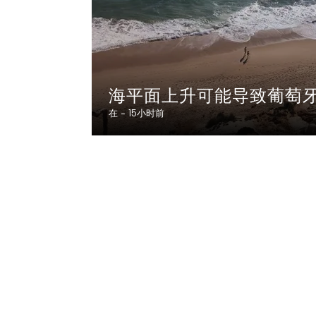
海平面上升可能导致葡萄牙
在 -
15小时前