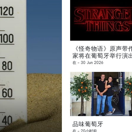
《怪奇物语》原声带
家将在葡萄牙举行演
在 -
30 Jun 2026
品味葡萄牙
在 -
20小时前