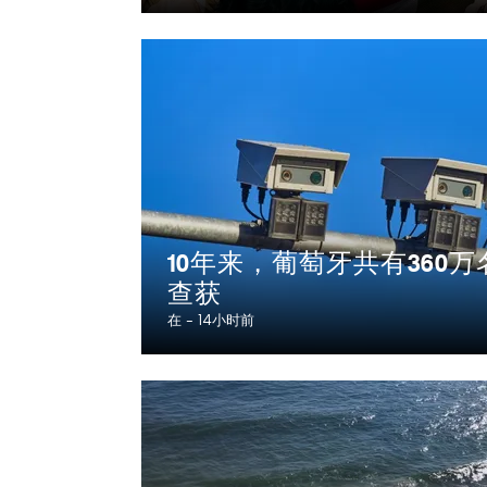
10年来，葡萄牙共有360
查获
在 -
14小时前