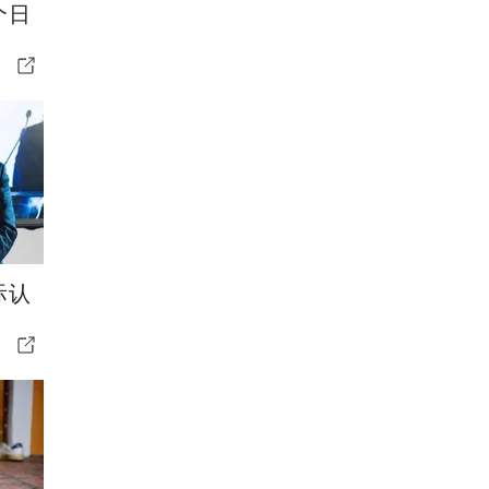
个日
际认