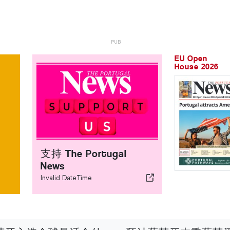
EU Open
House 2026
支持 The Portugal
News
Invalid DateTime