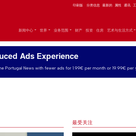
印刷版
分类信息
最新的
属性
通讯
新闻中心
世界
业务范围
财产
投资
住房
艺术与生活方式
uced Ads Experience
e Portugal News with fewer ads for 1.99€ per month or 19.99€ per 
最受关注