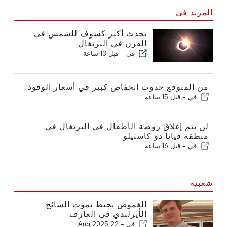
المزيد في
يحدث أكبر كسوف للشمس في
القرن في البرتغال
في -
قبل 13 ساعة
من المتوقع حدوث انخفاض كبير في أسعار الوقود
في -
قبل 15 ساعة
لن يتم إغلاق روضة الأطفال في البرتغال في
منطقة فيانا دو كاستيلو
في -
قبل 16 ساعة
شعبية
الغموض يحيط بموت السائح
الأيرلندي في الغارف
في -
22 Aug 2025