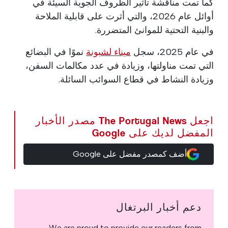
كما تمت مناقشة تأثير الظروف الجوية السيئة في
أوائل عام 2026، والتي أثرت على قابلية الملاحة
والبنية التحتية للموانئ المتضررة.
في عام 2025، سجل
ميناء لشبونة
نموًا في البضائع
التي تمت مناولتها، وزيادة في عدد مكالمات السفن،
وزيادة النشاط في قطاع السوائب السائلة.
اجعل The Portugal News مصدر الأخبار
المفضل لديك على Google
أضف كمصدر مفضل على Google
دعم أخبار البرتغال
We are proud to provide our readers from