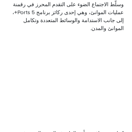
وسلّط الاجتماع الضوء على التقدم المحرز في رقمنة
عمليات الموانئ، وهي إحدى ركائز برنامج Ports 5+،
إلى جانب الاستدامة والوسائط المتعددة وتكامل
الموانئ والمدن.