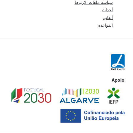
سياسة ملفات الارتباط
أحداث
ألعاب
المواعدة
Apoio