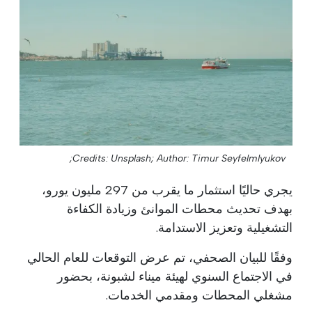
Credits: Unsplash;
Author: Timur Seyfelmlyukov;
يجري حاليًا استثمار ما يقرب من 297 مليون يورو،
بهدف تحديث محطات الموانئ وزيادة الكفاءة
التشغيلية وتعزيز الاستدامة.
وفقًا للبيان الصحفي، تم عرض التوقعات للعام الحالي
في الاجتماع السنوي لهيئة ميناء لشبونة، بحضور
مشغلي المحطات ومقدمي الخدمات.