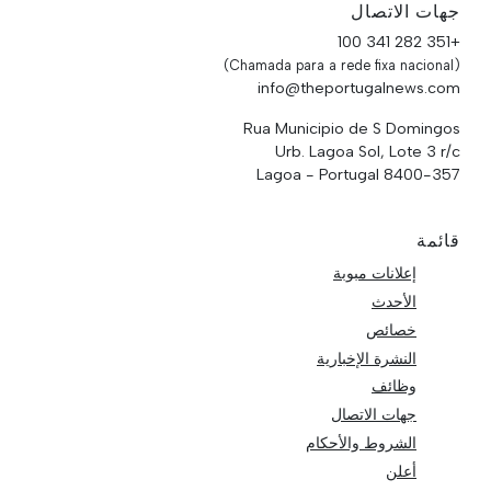
جهات الاتصال
+351 282 341 100
(Chamada para a rede fixa nacional)
info@theportugalnews.com
Rua Municipio de S Domingos
Urb. Lagoa Sol, Lote 3 r/c
8400-357 Lagoa - Portugal
قائمة
إعلانات مبوبة
الأحدث
خصائص
النشرة الإخبارية
وظائف
جهات الاتصال
الشروط والأحكام
أعلن