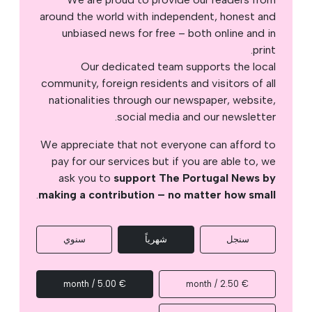
around the world with independent, honest and
unbiased news for free – both online and in
print.
Our dedicated team supports the local
community, foreign residents and visitors of all
nationalities through our newspaper, website,
social media and our newsletter.
We appreciate that not everyone can afford to
pay for our services but if you are able to, we
ask you to
support The Portugal News by
.
making a contribution – no matter how small
سنجل
شهرياً
سنوي
€ 5.00 / month
€ 2.50 / month