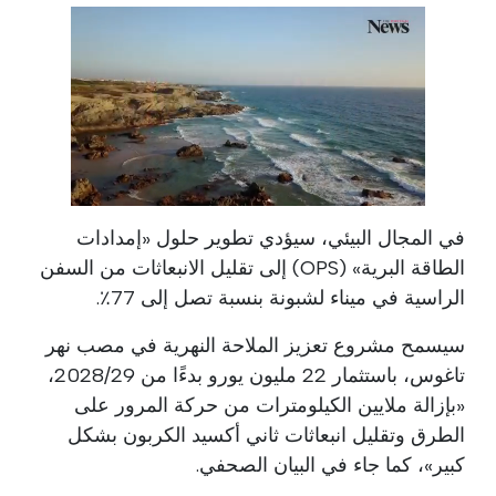
في المجال البيئي، سيؤدي تطوير حلول «إمدادات
الطاقة البرية» (OPS) إلى تقليل الانبعاثات من السفن
الراسية في ميناء لشبونة بنسبة تصل إلى 77٪.
سيسمح مشروع تعزيز الملاحة النهرية في مصب نهر
تاغوس، باستثمار 22 مليون يورو بدءًا من 2028/29،
«بإزالة ملايين الكيلومترات من حركة المرور على
الطرق وتقليل انبعاثات ثاني أكسيد الكربون بشكل
كبير»، كما جاء في البيان الصحفي.