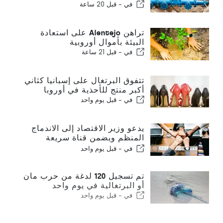
في -
قبل 20 ساعة
تراهن Alentejo على استعادة
البيئة بأموال أوروبية
في -
قبل 21 ساعة
تتفوق البرتغال على إسبانيا كثاني
أكبر منتج للأحذية في أوروبا
في -
قبل يوم واحد
يدعو وزير الاقتصاد إلى الاندماج
المنظم ويضمن قناة سريعة
للمهاجرين
في -
قبل يوم واحد
تم تسجيل 120 لدغة من حرب مان
أو البرتغالية في يوم واحد
في -
قبل يوم واحد