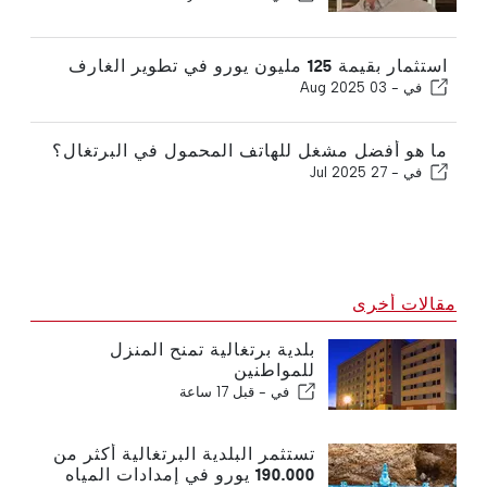
استثمار بقيمة 125 مليون يورو في تطوير الغارف
في -
03 Aug 2025
ما هو أفضل مشغل للهاتف المحمول في البرتغال؟
في -
27 Jul 2025
مقالات أخرى
بلدية برتغالية تمنح المنزل
للمواطنين
في -
قبل 17 ساعة
تستثمر البلدية البرتغالية أكثر من
190.000 يورو في إمدادات المياه