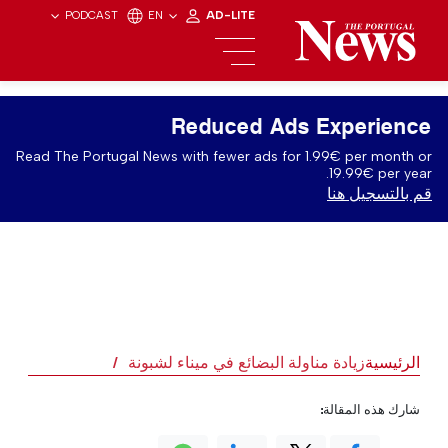
PODCAST
EN
AD-LITE
Reduced Ads Experience
Read The Portugal News with fewer ads for 1.99€ per month or
19.99€ per year.
قم بالتسجيل هنا
الرئيسية
زيادة مناولة البضائع في ميناء لشبونة
شارك هذه المقالة: