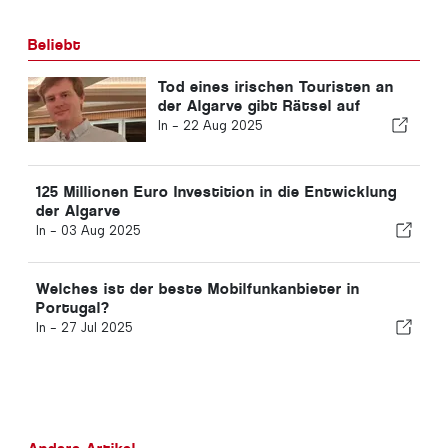
Beliebt
Tod eines irischen Touristen an
der Algarve gibt Rätsel auf
In -
22 Aug 2025
125 Millionen Euro Investition in die Entwicklung
der Algarve
In -
03 Aug 2025
Welches ist der beste Mobilfunkanbieter in
Portugal?
In -
27 Jul 2025