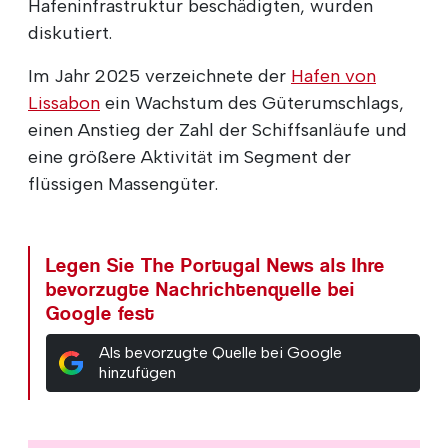
Hafeninfrastruktur beschädigten, wurden
diskutiert.
Im Jahr 2025 verzeichnete der
Hafen von
Lissabon
ein Wachstum des Güterumschlags,
einen Anstieg der Zahl der Schiffsanläufe und
eine größere Aktivität im Segment der
flüssigen Massengüter.
Legen Sie The Portugal News als Ihre
bevorzugte Nachrichtenquelle bei
Google fest
Als bevorzugte Quelle bei Google
hinzufügen