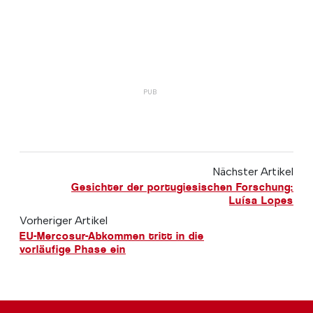
Nächster Artikel
Gesichter der portugiesischen Forschung:
Luísa Lopes
Vorheriger Artikel
EU-Mercosur-Abkommen tritt in die
vorläufige Phase ein