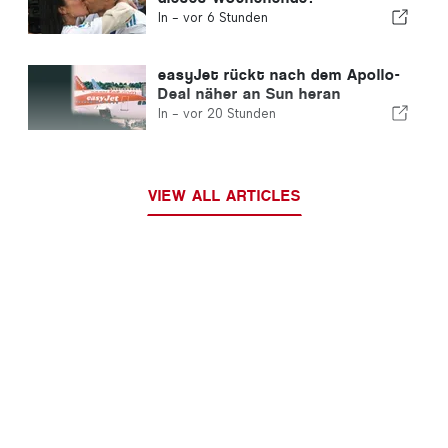
In -
vor 6 Stunden
easyJet rückt nach dem Apollo-
Deal näher an Sun heran
In -
vor 20 Stunden
VIEW ALL ARTICLES