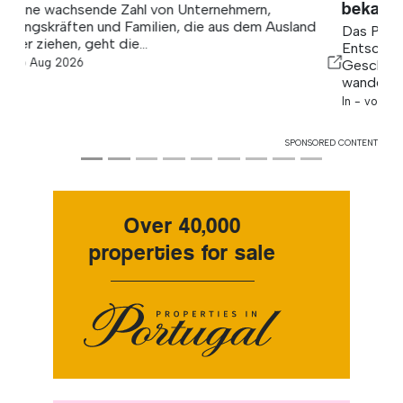
bekannt
Das Programm befasst sich mit besseren
Entscheidungen, dokumentierten
Geschäftsprozessen, KI-Systemen und den sich
wandelnden...
In -
vor 1 Tag
SPONSORED CONTENT
Over 40,000
properties for sale