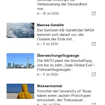
Verbesserung der Gesundheit
von...
In -
18 Jul 2026
Meeres-Satellit
Der Sentinel-6B-Satellitder NASA
bereitet sich darauf vor, die
Ozeane der Erde mit...
In -
11 Jul 2026
Überwachungsflugzeuge
Die NATO plant die Anschaffung
von bis zu zehn „Saab Global Eye“-
Frühwarnflugzeugen...
In -
11 Jul 2026
Wassermantel
Forscher der University of Texas
haben einen Jacken-Prototypen
entwickelt, der Trinkwasser...
In -
04 Jul 2026