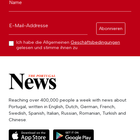
Name
E-Mail-Addresse
Abonnieren
Ich habe die Allgemeinen
Geschäftsbedingungen
gelesen und stimme ihnen zu
Reaching over 400,000 people a week with news about
Portugal, written in English, Dutch, German, French,
Swedish, Spanish, Italian, Russian, Romanian, Turkish and
Chinese.