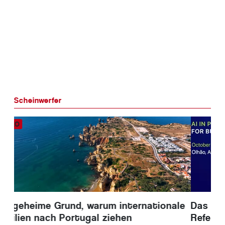
Scheinwerfer
Das LEDEX-Forum gibt fünf bestätigte
Referenten für die Algarve-KI-Konferenz