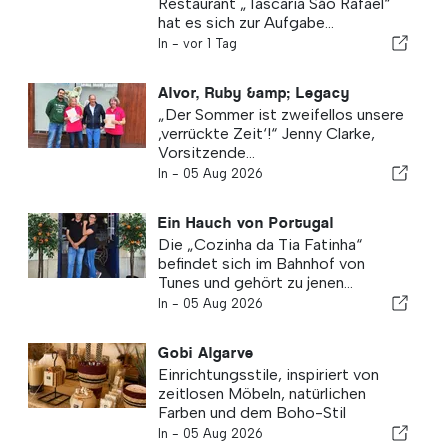
Restaurant „Tascaria São Rafael“
hat es sich zur Aufgabe...
In -
vor 1 Tag
Alvor, Ruby &amp; Legacy
„Der Sommer ist zweifellos unsere
‚verrückte Zeit‘!“ Jenny Clarke,
Vorsitzende...
In -
05 Aug 2026
Ein Hauch von Portugal
Die „Cozinha da Tia Fatinha“
befindet sich im Bahnhof von
Tunes und gehört zu jenen...
In -
05 Aug 2026
Gobi Algarve
Einrichtungsstile, inspiriert von
zeitlosen Möbeln, natürlichen
Farben und dem Boho-Stil
In -
05 Aug 2026