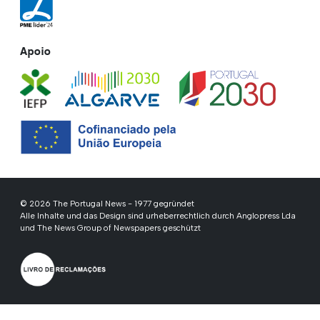
Apoio
© 2026 The Portugal News - 1977 gegründet
Alle Inhalte und das Design sind urheberrechtlich durch Anglopress Lda
und The News Group of Newspapers geschützt