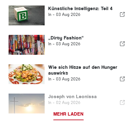
Künstliche Intelligenz: Teil 4
In -
03 Aug 2026
„Dirty Fashion“
In -
03 Aug 2026
Wie sich Hitze auf den Hunger
auswirkt
In -
03 Aug 2026
Joseph von Leonissa
In -
02 Aug 2026
MEHR LADEN