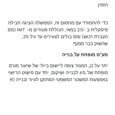
הזמין
.
כדי להתמודד עם מחסום זה, הממשלה הציגה חבילה
פיסקלית ב -20 במאי, הכוללת פטורים מ- IMT (מס
העברת רכוש) ומס בולים לצעירים עד גיל 35,
שהשוק כבר ממנף.
מע"מ מופחת על בנייה
יתר על כן, המגזר צופה ליישום ביולי של שיעור מע"מ
מופחת של 6% לבנייה ושיקום, יחד עם פישוט הרישוי
באמצעות המשטר המשפטי המתוקן לעיור ובנייה (R