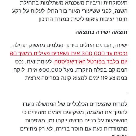
תעסוקתית וריביות משכנתא משתלמות בתחילת
השנה, לפני ששיעורי האוריבור החלו לעלות על רקע
חוסר יציבות גיאופוליטית במזרח התיכון.
תוצאה ישירה כתוצאה
ישירה, הבתים הזולים ביותר נעלמים מהשוק תחילה.
נכסים עד 300,000 אירו נשארים פעילים במשך 80
יום בלבד בפורטל האידיאליסטה.
לעומת זאת, נכס
הממוקם בפלח היוקרה, מעל 600,000 אירו, לוקח
בממוצע 119 ימים למצוא קונה בפריסה ארצית
.
למרות שהצעדים הכלכליים של הממשלה נועדו
להפוך את המגמה, משקיעים ויזמים מזהירים כי
ההשפעות על בנייה חדשה ייקחו זמן. משפחות
מתמודדות כעת עם חוסר ברירה, לא רק מחירים