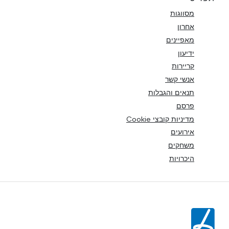
מסווגות
אחרון
מאפיינים
ידיעון
קריירות
אנשי קשר
תנאים והגבלות
פרסם
מדיניות קובצי Cookie
אירועים
משחקים
היכרויות