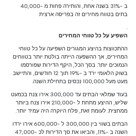
ב -31% בשנה אחת, והותירה פחות מ -40,000
בתים בטווח מחירים זה בפריסה ארצית
.
השפיע על כל טווחי המחירים
ההתכווצות בהיצע המגורים השפיעה על כל טווחי
המחירים, אך ההשפעה הייתה בולטת יותר בטווחים
הנמוכים יותר. בסך הכל, היקף הדירות שפורסמו
בשוק הלאומי ירד ב -19% תוך 12 חודשים, והתיישב
מעט מעל 100,000 נכסים בתחילת השנה.
בעוד שמלאי הבתים עד 300,000 אירו צנח בכמעט
שליש, ההיצע מתחת ל -210,000 אירו צנח ביותר
ממחצית. לעומת זאת, פלח היוקרה היה עמיד יותר.
הבתים בשווי בין 300,000 ל -600,000 אירו ירדו
השנה ב -11%, והביאו את סך הדירות לכ -47,000