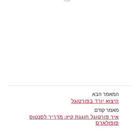
המאמר הבא
היצוא יורד בפורטוגל
מאמר קודם
איך פורטוגל חוגגת קיץ: מדריך לסנטוס
פופולארס