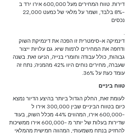
דירות. טווח המחירים מעל 600,000 אירו ירד ב
-8% בלבד, ושמר על מלאי של כמעט 22,000
נכסים
.
דינמיקה א-סימטרית זו הפכה את דינמיקת השוק
ודחפה את המחירים לרמות שיא. גם עלויות ייצור
גבוהות, כולל עבודה וחומרי בנייה, הניעו זאת. בשנה
שעברה, מחירים נוחים היוו 42% מהמניה; נתח זה
עומד כעת על 36%.
טווח ביניים
לעומת זאת, החלק הגדול ביותר בהיצע הדיור נמצא
כיום בטווח הביניים שבין 300,000 אירו ל
-600,000 אירו, המהווים 44% מכלל השוק, בעוד
שדירות בעלות של יותר מ -600,000 אירו ממשיכות
להחזיק בנתח משמעותי, המהווה חמישית מהמלאי