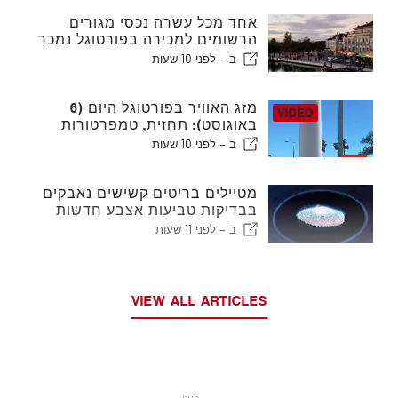
אחד מכל עשרה נכסי מגורים
הרשומים למכירה בפורטוגל נמכר
תוך פחות משבוע
ב -
לפני 10 שעות
מזג האוויר בפורטוגל היום (6
באוגוסט): תחזית, טמפרטורות
ולמה לצפות
ב -
לפני 10 שעות
מטיילים בריטים קשישים נאבקים
בבדיקות טביעות אצבע חדשות
של האיחוד האירופי
ב -
לפני 11 שעות
VIEW ALL ARTICLES