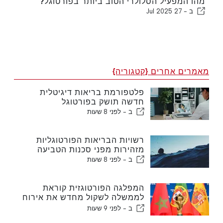
מהו המפעיל הסלולרי הטוב ביותר בפורטוגל?
ב -
27 Jul 2025
מאמרים אחרים {קטגוריה}
פלטפורמת בריאות דיגיטלית
חדשה תושק בפורטוגל
ב -
לפני 8 שעות
רשויות הבריאות הפורטוגליות
מזהירות מפני סכנות הטביעה
ב -
לפני 8 שעות
המפלגה הפורטוגזית קוראת
לממשלה לשקול מחדש את אירוח
המונדיאל במרוקו בשנת 2030
ב -
לפני 9 שעות
עקב משבר סעוטה