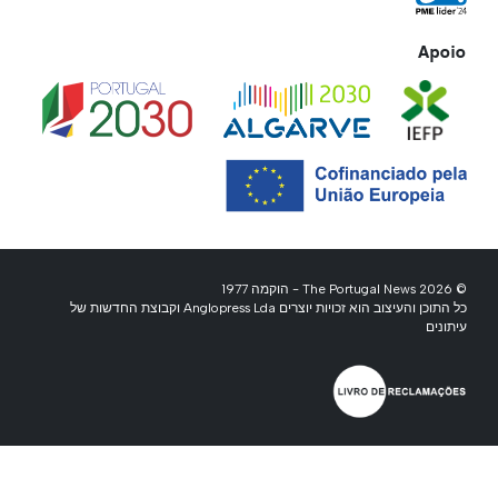
Apoio
© 2026 The Portugal News - הוקמה 1977
כל התוכן והעיצוב הוא זכויות יוצרים Anglopress Lda וקבוצת החדשות של
עיתונים