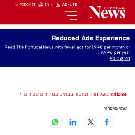
PODCAST
EN
AD-LITE
Reduced Ads Experience
Read The Portugal News with fewer ads for 1.99€ per month or
19.99€ per year.
הירשם כאן
Home
פורטוגל חווה מחסור בבתים במחירים סבירים
שתף מאמר זה: