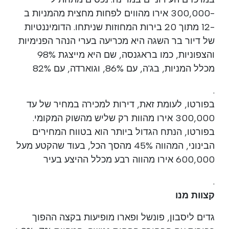
-300,000 אירו מהווים לפחות מחצית מהמניות ב
-12 מתוך 20 בירות המחוזות שניתחו. הדומיננטיות
של דיור בר השגה היא מכריעה בערי הנהר הפנימיות
והצפוניות, כמו בראגנסה, שם היא מייצגת 98%
מכלל המניות, בג'ה, עם 86%, וגוארדה, עם 82%
.
בפורטו, לעומת זאת, דירות למכירה במחיר של עד
300,000 אירו מהוות רק שליש מהשוק המקומי.
בפורטו, הנתח הגדול ביותר הוא בטווח המחירים
הבינוני, המהווה 45% מהסך הכל, בעוד שהקטע מעל
600,000 אירו מהווה רבע מכלל ההיצע בעיר
.
קצוות מנו
גדים ליסבון, פונשל ופארו מופיעות בקצה ההפוך