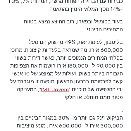
כבירות עם הבחירה הפחות נגישה, המהוות 7%, 3% ו
-14% מסך המלאי הזמין בהתאמה.
בעוד בפונשל ובפארו, רוב ההיצע נמצא בטווח
המחירים הבינוני.
בליסבון, לעומת זאת, 49% מהשוק הם מעל
600,000 אירו, מה שמראה בלעדיות קיצונית. מרוכז
בפלחי המחירים הנמוכים יותר, כאשר דירות בשווי
בין 90,000 ל -180,000 אירו רושמות את הצפיפות
הגבוהה ביותר בשוק, ועולות על ממוצע של 10 אנשי
קשר לפרסומת ברבעון הראשון. תופעה זו מוגברת על
ידי ההשפעה של תוכנית "
IMT Jovem
", המעניקה
פטור ממס מוחלט או חלקי
.
הביקוש זינק גם יותר מ -30% במגזר הביניים בין
300,000 אירו ל -600,000 אירו, מונע מיציבות