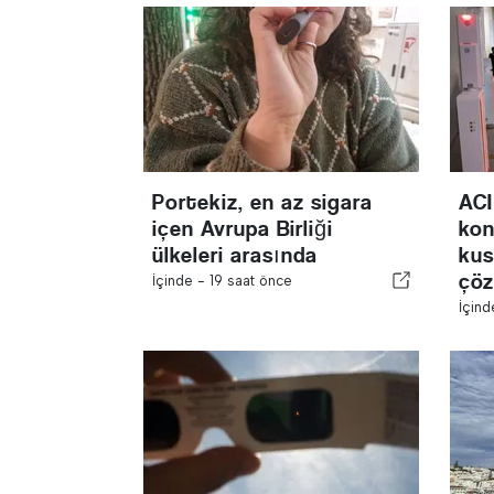
Portekiz, en az sigara
ACI
içen Avrupa Birliği
kon
ülkeleri arasında
kus
çöz
İçinde -
19 saat önce
İçin