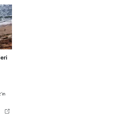
eri
'in