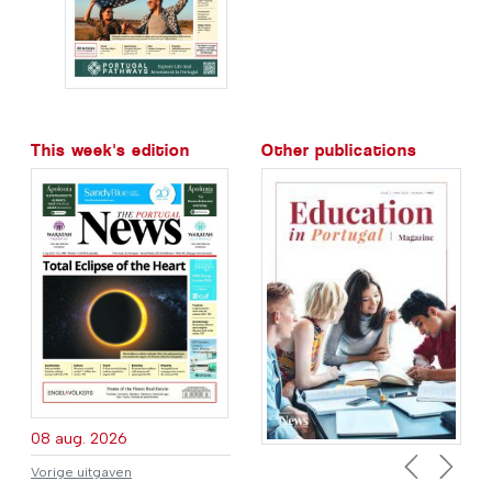
This week's edition
Other publications
08 aug. 2026
Vorige uitgaven
Previous
Next