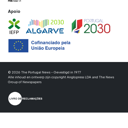
Apoio
© 2026 The Portugal News - Gevestigd in 1977
Alle inhoud en ontwerp zijn copyright Anglopress LDA and The News
Group of Newspapers