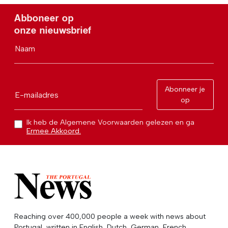
Abboneer op
onze nieuwsbrief
Naam
Abonneer je
E-mailadres
op
Ik heb de Algemene Voorwaarden gelezen en ga
Ermee Akkoord.
Reaching over 400,000 people a week with news about
Portugal, written in English, Dutch, German, French,