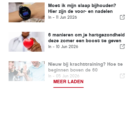
Moet ik mijn slaap bijhouden?
Hier zijn de voor- en nadelen
In -
11 Jun 2026
6 manieren om je hartgezondheid
deze zomer een boost te geven
In -
10 Jun 2026
Nieuw bij krachttraining? Hoe te
beginnen boven de 60
In -
05 Jun 2026
MEER LADEN