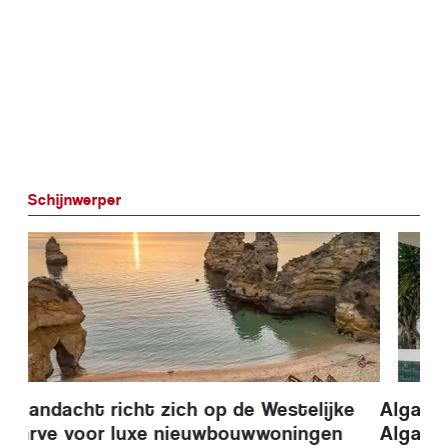
Schijnwerper
Algarve Caring Hands – Thuiszorg in de
Algarve naar een hoger niveau tillen