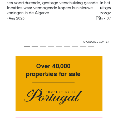
In het hart van de Algarve is Algarve Caring Hands
uitgegroeid tot een van de meest vertrouwde en
zorgzame thuiszorgaanbieders van...
In -
07 Aug 2026
SPONSORED CONTENT
Over 40,000
properties for sale