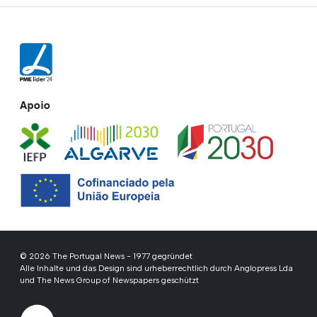
Apoio
© 2026 The Portugal News - 1977 gegründet
Alle Inhalte und das Design sind urheberrechtlich durch Anglopress Lda
und The News Group of Newspapers geschützt