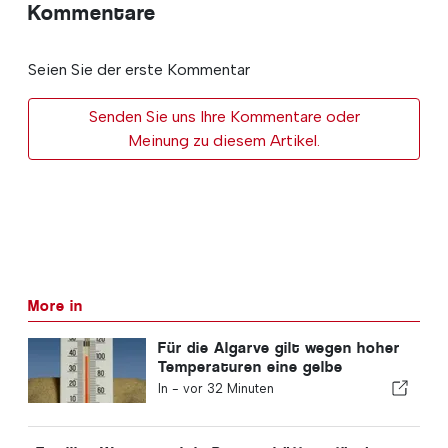
Kommentare
Seien Sie der erste Kommentar
Senden Sie uns Ihre Kommentare oder
Meinung zu diesem Artikel.
More in
Für die Algarve gilt wegen hoher
Temperaturen eine gelbe
Warnung
In -
vor 32 Minuten