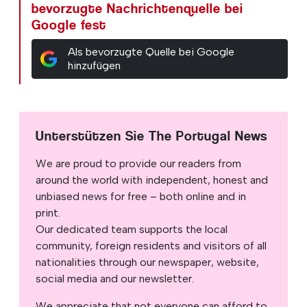
bevorzugte Nachrichtenquelle bei
Google fest
Als bevorzugte Quelle bei Google
hinzufügen
Unterstützen Sie The Portugal News
We are proud to provide our readers from
around the world with independent, honest and
unbiased news for free – both online and in
print.
Our dedicated team supports the local
community, foreign residents and visitors of all
nationalities through our newspaper, website,
social media and our newsletter.
We appreciate that not everyone can afford to