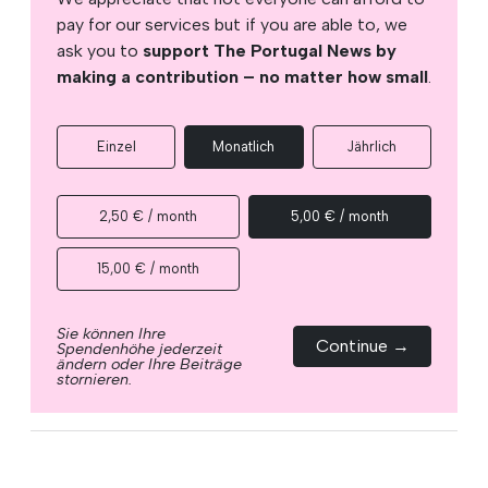
pay for our services but if you are able to, we
ask you to
support The Portugal News by
making a contribution – no matter how small
.
Einzel
Monatlich
Jährlich
2,50 € / month
5,00 € / month
15,00 € / month
Sie können Ihre
Continue →
Spendenhöhe jederzeit
ändern oder Ihre Beiträge
stornieren.