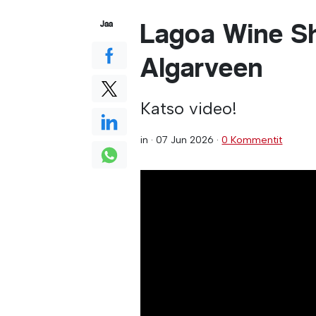
Lagoa Wine S
Jaa
Algarveen
Katso video!
in ·
07 Jun 2026
·
0 Kommentit