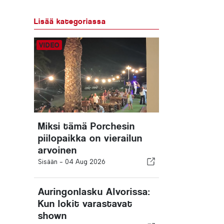
Lisää kategoriassa
Miksi tämä Porchesin
piilopaikka on vierailun
arvoinen
Sisään -
04 Aug 2026
Auringonlasku Alvorissa:
Kun lokit varastavat
shown