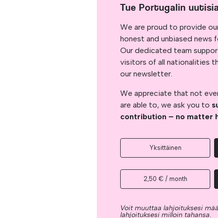
Tue Portugalin uutisi
We are proud to provide ou
honest and unbiased news for
Our dedicated team support
visitors of all nationalitie
our newsletter.
We appreciate that not ever
are able to, we ask you to
s
contribution – no matter 
Yksittäinen
2,50 € / month
Voit muuttaa lahjoituksesi mää
lahjoituksesi milloin tahansa.