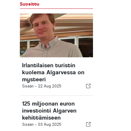
Suosittu
Irlantilaisen turistin
kuolema Algarvessa on
mysteeri
Sisään -
22 Aug 2025
125 miljoonan euron
investointi Algarven
kehittämiseen
Sisään -
03 Aug 2025