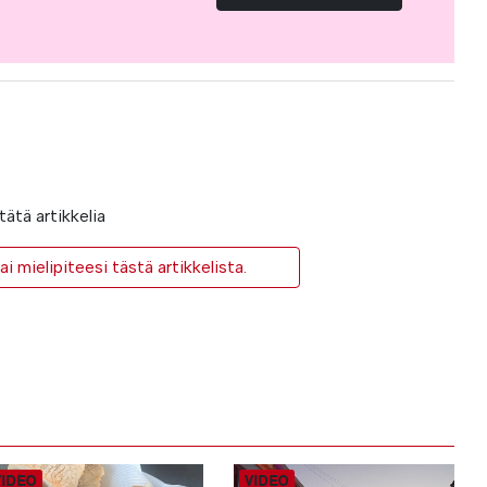
ätä artikkelia
i mielipiteesi tästä artikkelista.