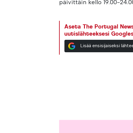
päivittäin kello 19.00-24.0
Aseta The Portugal News 
uutislähteeksesi Google
Lisää ensisijaiseksi läh