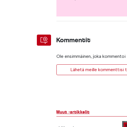
Kommentit
Ole ensimmäinen, joka kommentoi t
Lähetä meille kommenttisi ta
Muut -artikkelit