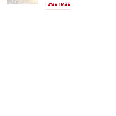
LATAA LISÄÄ