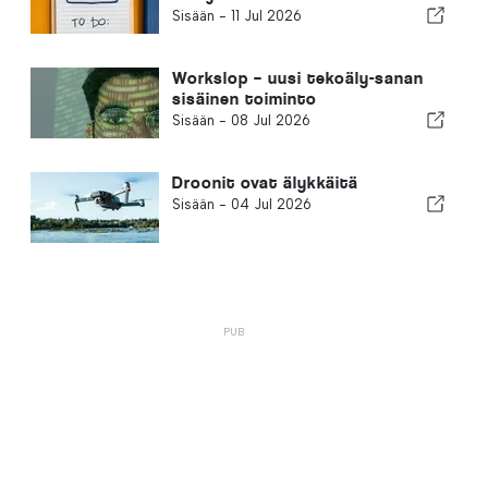
Sisään -
11 Jul 2026
Workslop – uusi tekoäly-sanan
sisäinen toiminto
Sisään -
08 Jul 2026
Droonit ovat älykkäitä
Sisään -
04 Jul 2026