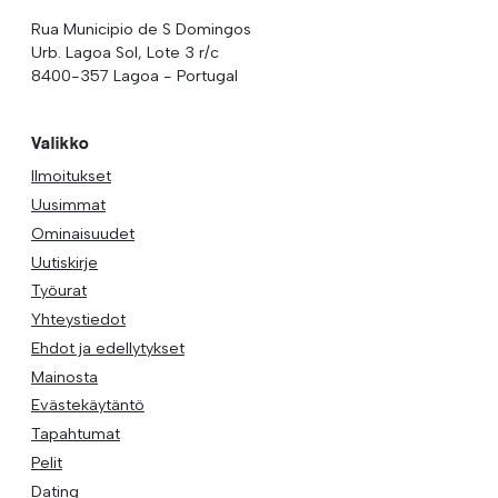
Rua Municipio de S Domingos
Urb. Lagoa Sol, Lote 3 r/c
8400-357 Lagoa - Portugal
Valikko
Ilmoitukset
Uusimmat
Ominaisuudet
Uutiskirje
Työurat
Yhteystiedot
Ehdot ja edellytykset
Mainosta
Evästekäytäntö
Tapahtumat
Pelit
Dating