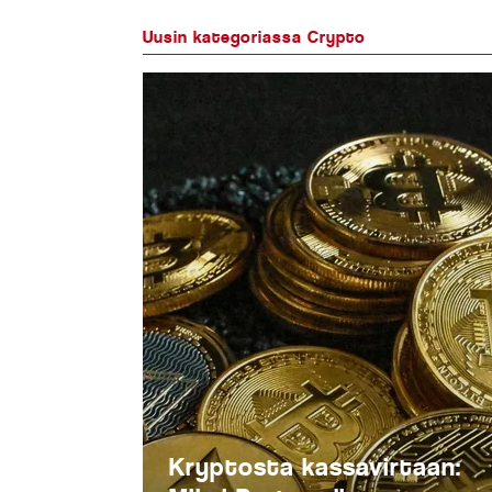
Uusin kategoriassa Crypto
Kryptosta kassavirtaan: