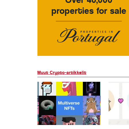
properties for sale
Muut Crypto-artikkelit