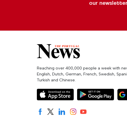
our newslette
Reaching over 400,000 people a week with news
English, Dutch, German, French, Swedish, Spanis
Turkish and Chinese.