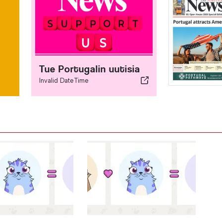
Tue Portugalin uutisia
Invalid DateTime