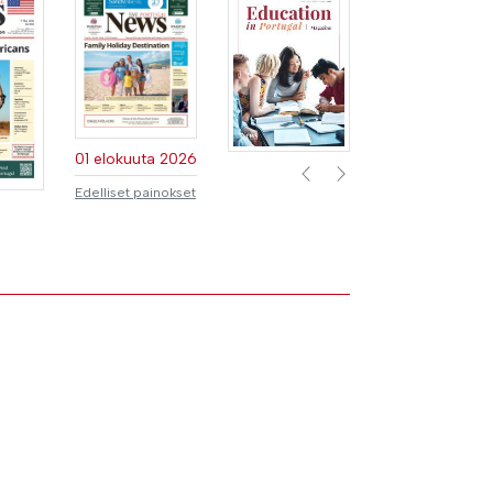
01 elokuuta 2026
Previous
Next
Edelliset painokset