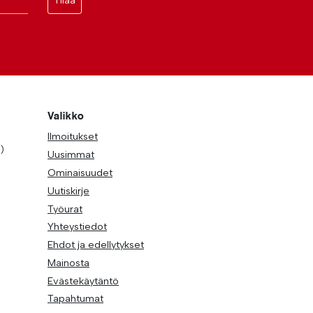
Tilaa
Valikko
Ilmoitukset
)
Uusimmat
Ominaisuudet
Uutiskirje
Työurat
Yhteystiedot
Ehdot ja edellytykset
Mainosta
Evästekäytäntö
Tapahtumat