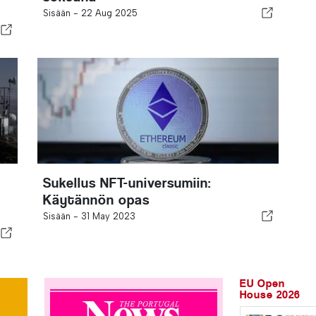
Sisään -
22 Aug 2025
Sukellus NFT-universumiin:
Käytännön opas
Sisään -
31 May 2023
EU Open
House 2026