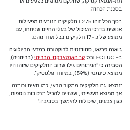
תת-אנטארקטיקה, שחלקם מסווגים כפגיעים או
בסכנת הכחדה.
בסך הכל זוהו 1,275 חלקיקים הנובעים מפעילות
אנושית בדרכי העיכול של בעלי החיים שניתחו, עם
ממוצע של כ -17 חלקיקים בכל אחד מהם.
ג'ואנה פרגאו, סטודנטית לדוקטורט במדעי הביולוגיה
ב- FCTUC ובס
קר האנטארקטי הבריטי
(בריטניה),
הסבירה כי "הניתוחים גילו שרוב החלקיקים שזוהו היו
ממוצא סינתטי (59%), במיוחד פלסטיק".
"נמצאו גם חלקיקים ממקור טבעי, כמו תאית וכותנה,
אך ממוצא תעשייתי, ועשויים להכיל תרכובות נוספות,
כגון צבעים, שיכולות להימשך בסביבה."