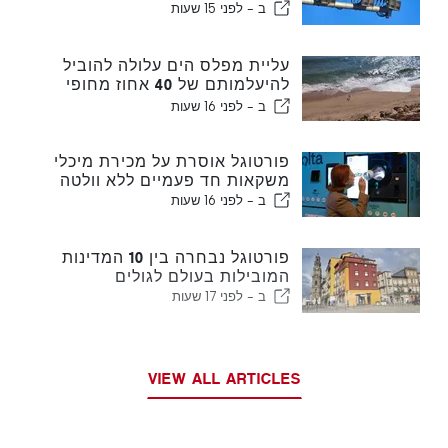
ב -
לפני 15 שעות
עליית מפלס הים עלולה להוביל
להיעלמותם של 40 אחוז מחופי
פורטוגל
ב -
לפני 16 שעות
פורטוגל אוסרת על מכירת מיכלי
משקאות חד פעמיים ללא וולטה
ב -
לפני 16 שעות
פורטוגל נבחרה בין 10 המדינות
המובילות בעולם לגולים
ב -
לפני 17 שעות
VIEW ALL ARTICLES