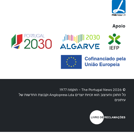
Apoio
© 2026 The Portugal News - הוקמה 1977
כל התוכן והעיצוב הוא זכויות יוצרים Anglopress Lda וקבוצת החדשות של
עיתונים