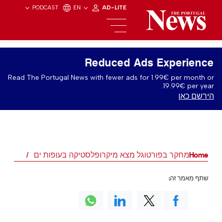
PODCAST
EN
AD-LITE
Reduced Ads Experience
Read The Portugal News with fewer ads for 1.99€ per month or
19.99€ per year.
הירשם כאן
Home
מחקר בפורטוגל מצא מיקרופלסטיקה בעופות ים
שתף מאמר זה: