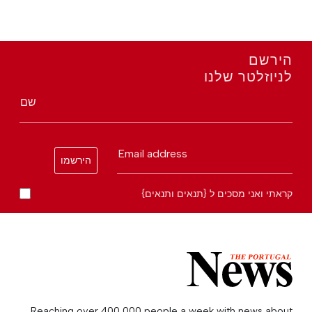
הירשם
לניוזלטר שלנו
שם
Email address
הירשמו
קראתי ואני מסכים ל {תנאים ותנאים}
Reaching over 400,000 people a week with news about