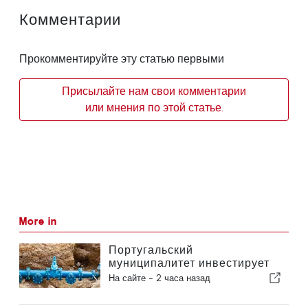
Комментарии
Прокомментируйте эту статью первыми
Присылайте нам свои комментарии
или мнения по этой статье.
More in
Португальский
муниципалитет инвестирует
более 190 000 евро в систему
На сайте -
2 часа назад
водоснабжения