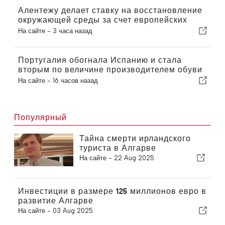
Алентежу делает ставку на восстановление
окружающей среды за счет европейских
средств
На сайте -
3 часа назад
Португалия обогнала Испанию и стала
вторым по величине производителем обуви
в Европе
На сайте -
16 часов назад
Популярный
Тайна смерти ирландского
туриста в Алгарве
На сайте -
22 Aug 2025
Инвестиции в размере 125 миллионов евро в
развитие Алгарве
На сайте -
03 Aug 2025