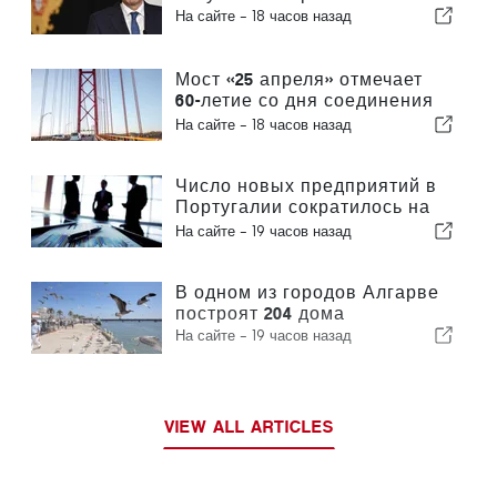
На сайте -
18 часов назад
Мост «25 апреля» отмечает
60-летие со дня соединения
Лиссабона и Альмады
На сайте -
18 часов назад
Число новых предприятий в
Португалии сократилось на
4,2 %
На сайте -
19 часов назад
В одном из городов Алгарве
построят 204 дома
На сайте -
19 часов назад
VIEW ALL ARTICLES