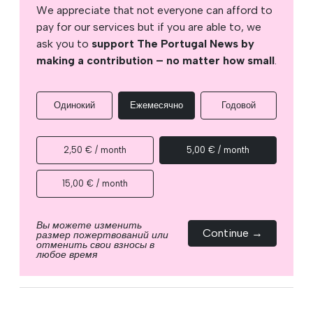
We appreciate that not everyone can afford to
pay for our services but if you are able to, we
ask you to
support The Portugal News by
making a contribution – no matter how small
.
Одинокий
Ежемесячно
Годовой
2,50 € / month
5,00 € / month
15,00 € / month
Вы можете изменить
Continue →
размер пожертвований или
отменить свои взносы в
любое время