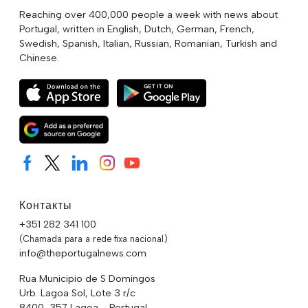
Reaching over 400,000 people a week with news about
Portugal, written in English, Dutch, German, French,
Swedish, Spanish, Italian, Russian, Romanian, Turkish and
Chinese.
Контакты
+351 282 341 100
(Chamada para a rede fixa nacional)
info@theportugalnews.com
Rua Municipio de S Domingos
Urb. Lagoa Sol, Lote 3 r/c
8400-357 Lagoa - Portugal