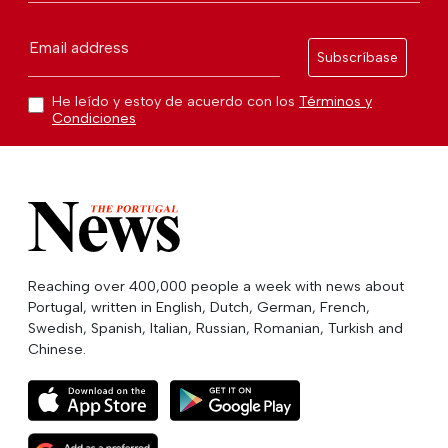
Email address
Subscríbase
He leído y estoy de acuerdo con los
Términos y
Condiciones
Reaching over 400,000 people a week with news about
Portugal, written in English, Dutch, German, French,
Swedish, Spanish, Italian, Russian, Romanian, Turkish and
Chinese.