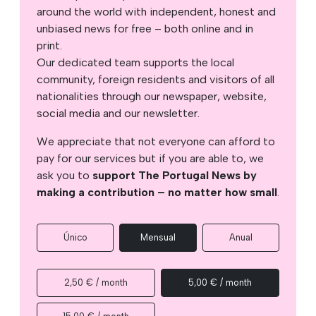
around the world with independent, honest and
unbiased news for free – both online and in
print.
Our dedicated team supports the local
community, foreign residents and visitors of all
nationalities through our newspaper, website,
social media and our newsletter.
We appreciate that not everyone can afford to
pay for our services but if you are able to, we
ask you to
support The Portugal News by
making a contribution – no matter how small
.
Único
Mensual
Anual
2,50 € / month
5,00 € / month