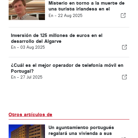
Misterio en torno a la muerte de
una turista irlandesa en el
Algarve
En -
22 Aug 2025
Inversión de 125 millones de euros en el
desarrollo del Algarve
En -
03 Aug 2025
¿Cuál es el mejor operador de telefonía móvil en
Portugal?
En -
27 Jul 2025
Otros artículos de
Un ayuntamiento portugués
regalará una vivienda a sus