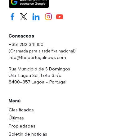
Contactos
+351 282 341 100
(Chamada para a rede fixa nacional)
info@theportugalnews.com
Rua Municipio de S Domingos
Urb. Lagoa Sol, Lote 3 r/c
8400-357 Lagoa - Portugal
Menú
Clasificados
Últimas
Propiedades
Boletín de noticias