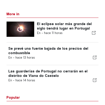
More in
El eclipse solar más grande del
siglo tendrá lugar en Portugal
En -
hace 11 horas
Se prevé una fuerte bajada de los precios del
combustible
En -
hace 13 horas
Las guarderías de Portugal no cerrarán en el
distrito de Viana do Castelo
En -
hace 14 horas
Popular