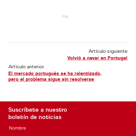
Artículo siguiente
Volvió a nevar en Portugal
Artículo anterior
El mercado portugués se ha ralentizado,
pero el problema sigue sin resolverse
Suscríbete a nuestro
boletín de noticias
Nombre