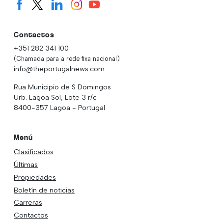
Contactos
+351 282 341 100
(Chamada para a rede fixa nacional)
info@theportugalnews.com
Rua Municipio de S Domingos
Urb. Lagoa Sol, Lote 3 r/c
8400-357 Lagoa - Portugal
Menú
Clasificados
Últimas
Propiedades
Boletín de noticias
Carreras
Contactos