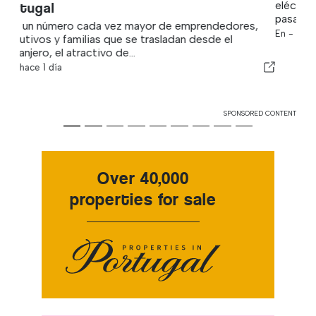
eléctrica mensual de 600 € a tan solo 60 €, y ahora
pasa la mayor parte de...
En -
hace 11 horas
SPONSORED CONTENT
Over 40,000
properties for sale