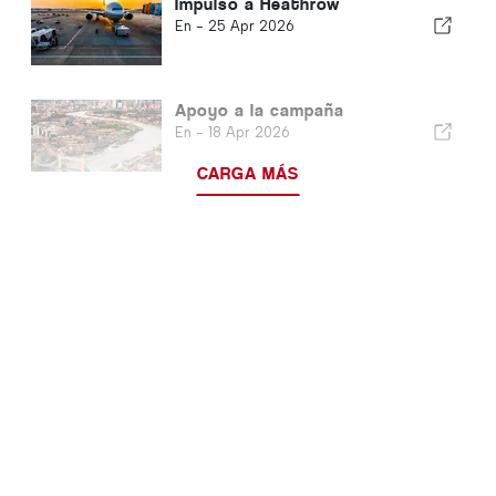
Impulso a Heathrow
En -
25 Apr 2026
Apoyo a la campaña
En -
18 Apr 2026
CARGA MÁS