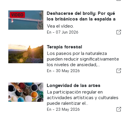
Deshacerse del brolly: Por qué
los británicos dan la espalda a
Blighty
Vea el vídeo.
En -
07 Jun 2026
Terapia forestal
Los paseos por la naturaleza
pueden reducir significativamente
los niveles de ansiedad,...
En -
30 May 2026
Longevidad de las artes
La participación regular en
actividades artísticas y culturales
puede ralentizar el...
En -
23 May 2026