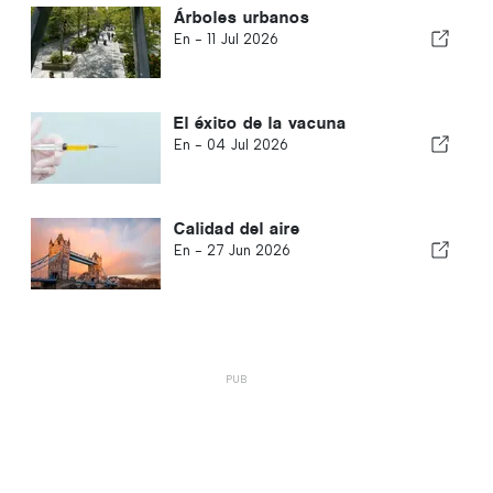
Árboles urbanos
En -
11 Jul 2026
El éxito de la vacuna
En -
04 Jul 2026
Calidad del aire
En -
27 Jun 2026