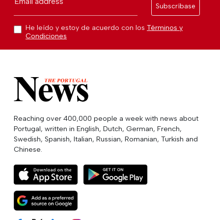
Email address
Subscríbase
He leído y estoy de acuerdo con los
Términos y
Condiciones
Reaching over 400,000 people a week with news about
Portugal, written in English, Dutch, German, French,
Swedish, Spanish, Italian, Russian, Romanian, Turkish and
Chinese.