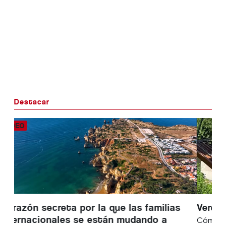
Destacar
Verdadera independencia energética
Cómo una vivienda del Algarve redujo su factura