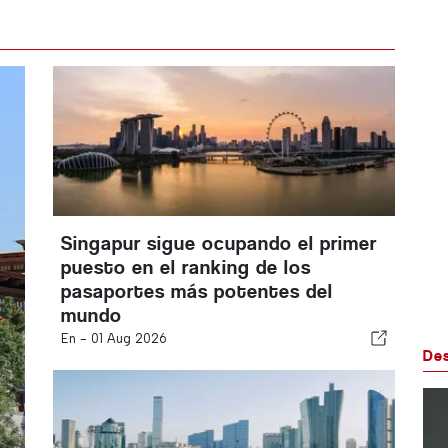
Singapur sigue ocupando el primer
puesto en el ranking de los
pasaportes más potentes del
mundo
En -
01 Aug 2026
De