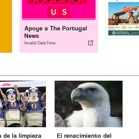
Apoye a The Portugal
News
Invalid DateTime
 de la limpieza
El renacimiento del