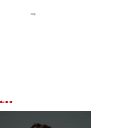
stacar