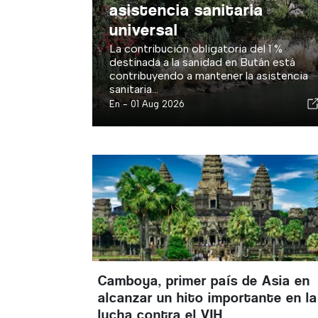
asistencia sanitaria
universal
La contribución obligatoria del 1 %
destinada a la sanidad en Bután está
contribuyendo a mantener la asistencia
sanitaria...
En -
01 Aug 2026
Camboya, primer país de Asia en
alcanzar un hito importante en la
lucha contra el VIH