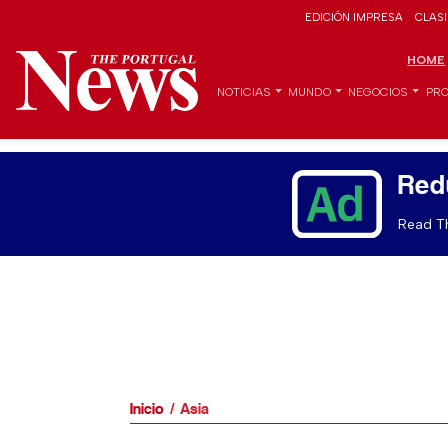
EDICIÓN IMPRESA
CLAS
HOME
NOTICIAS
MUNDO
NEGOCIOS
PRO
Red
Read Th
Inicio
Asia