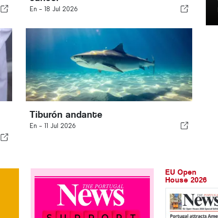
En -
18 Jul 2026
Tiburón andante
En -
11 Jul 2026
EU Open
House 2026