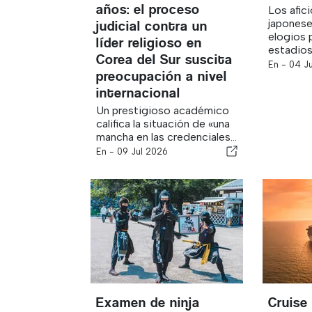
años: el proceso
Los afic
japonese
judicial contra un
elogios p
líder religioso en
estadios 
Corea del Sur suscita
En -
04 J
preocupación a nivel
internacional
Un prestigioso académico
califica la situación de «una
mancha en las credenciales...
En -
09 Jul 2026
Examen de ninja
Cruise