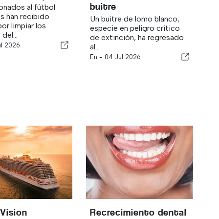
buitre
ionados al fútbol
s han recibido
Un buitre de lomo blanco,
or limpiar los
especie en peligro crítico
del...
de extinción, ha regresado
ul 2026
al...
En -
04 Jul 2026
 Vision
Recrecimiento dental