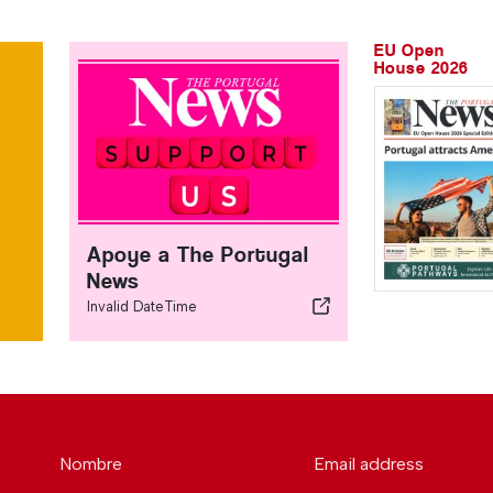
EU Open
House 2026
Apoye a The Portugal
News
Invalid DateTime
Nombre
Email address