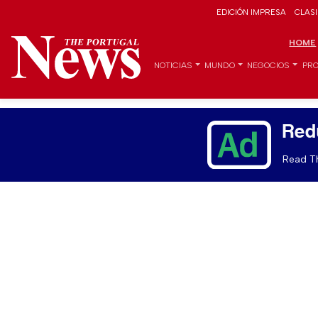
EDICIÓN IMPRESA
CLAS
HOME
NOTICIAS
MUNDO
NEGOCIOS
PRO
Red
Read Th