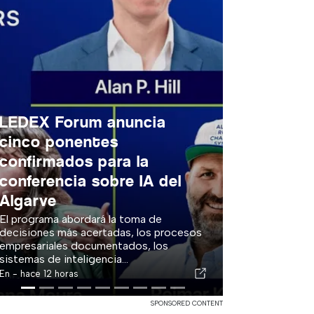
LEDEX Forum anuncia
cinco ponentes
confirmados para la
conferencia sobre IA del
Algarve
El programa abordará la toma de
decisiones más acertadas, los procesos
empresariales documentados, los
sistemas de inteligencia...
En -
hace 12 horas
SPONSORED CONTENT