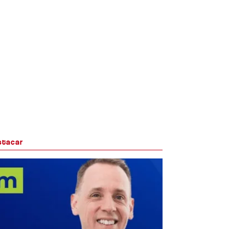
stacar