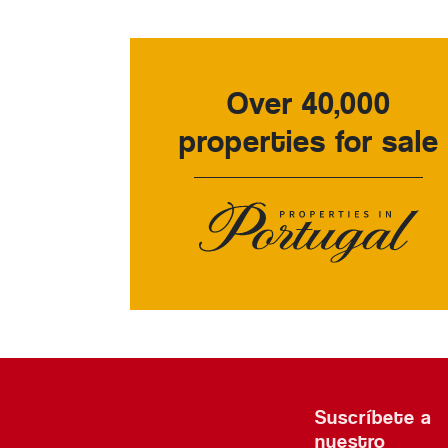
Over 40,000
properties for sale
Suscríbete a
nuestro