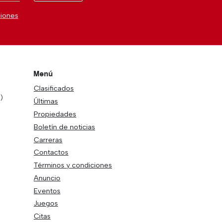
ciones
Menú
Clasificados
)
Últimas
Propiedades
Boletín de noticias
Carreras
Contactos
Términos y condiciones
Anuncio
Eventos
Juegos
Citas