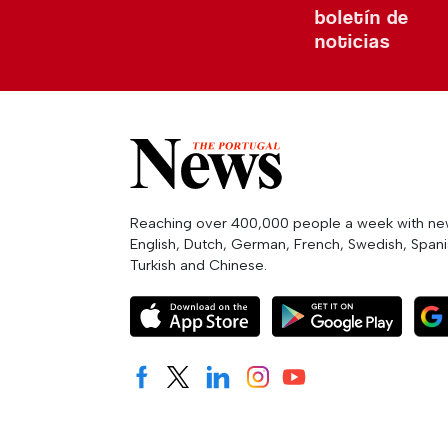
boletín de
noticias
Reaching over 400,000 people a week with news
English, Dutch, German, French, Swedish, Spanis
Turkish and Chinese.