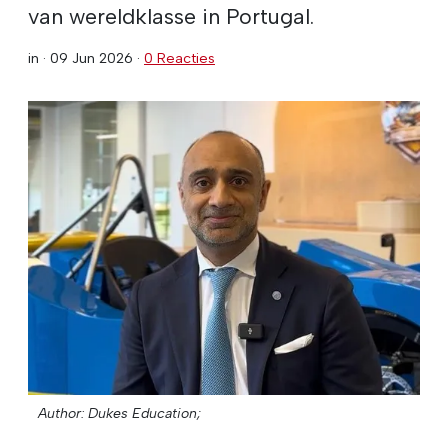
van wereldklasse in Portugal.
in ·
09 Jun 2026
·
0 Reacties
Author: Dukes Education;