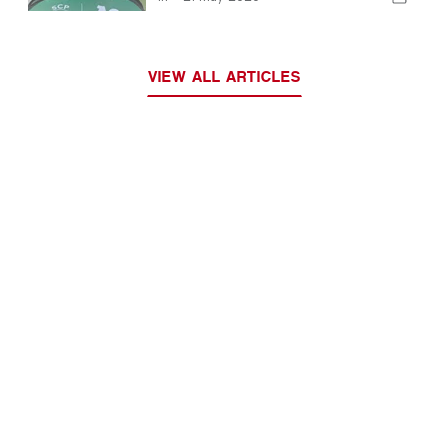
sportief CP-traject
VIEW ALL ARTICLES