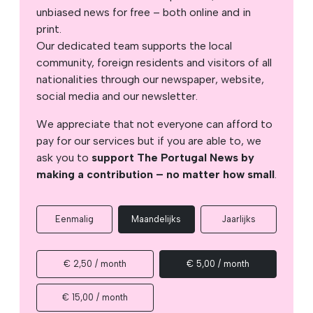
unbiased news for free – both online and in
print.
Our dedicated team supports the local
community, foreign residents and visitors of all
nationalities through our newspaper, website,
social media and our newsletter.
We appreciate that not everyone can afford to
pay for our services but if you are able to, we
ask you to
support The Portugal News by
making a contribution – no matter how small
.
Eenmalig
Maandelijks
Jaarlijks
€ 2,50 / month
€ 5,00 / month
€ 15,00 / month