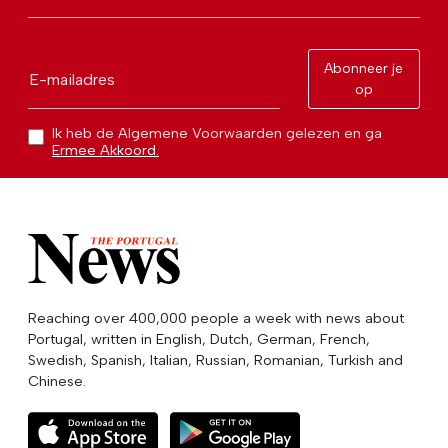
Abonneer je
E-mailadres
op
Ik heb de Algemene Voorwaarden gelezen en ga
Ermee Akkoord.
Reaching over 400,000 people a week with news about
Portugal, written in English, Dutch, German, French,
Swedish, Spanish, Italian, Russian, Romanian, Turkish and
Chinese.