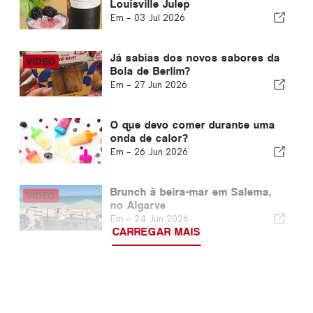
Louisville Julep
Em -
03 Jul 2026
Já sabias dos novos sabores da
Bola de Berlim?
Em -
27 Jun 2026
O que devo comer durante uma
onda de calor?
Em -
26 Jun 2026
Brunch à beira-mar em Salema,
no Algarve
Em -
24 Jun 2026
CARREGAR MAIS