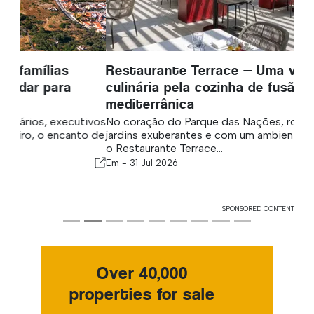
Restaurante Terrace — Uma viagem
culinária pela cozinha de fusão oriental e
mediterrânica
No coração do Parque das Nações, rodeado por
jardins exuberantes e com um ambiente descontraído,
o Restaurante Terrace...
Em -
31 Jul 2026
SPONSORED CONTENT
Over 40,000
properties for sale