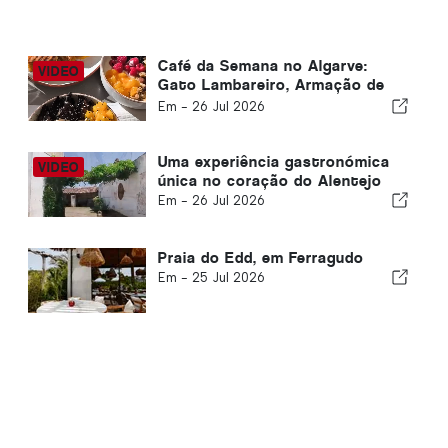
Café da Semana no Algarve:
Gato Lambareiro, Armação de
Pêra
Em -
26 Jul 2026
Uma experiência gastronómica
única no coração do Alentejo
Em -
26 Jul 2026
Praia do Edd, em Ferragudo
Em -
25 Jul 2026