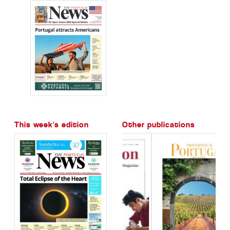
This week's edition
Other publications