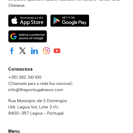
Chinese.
Contactos
+351 282 341 100
(Chamada para a rede fixa nacional)
info@theportugalnews.com
Rua Municipio de S Domingos
Urb. Lagoa Sol, Lote 3 r/c
8400-357 Lagoa - Portugal
Menu