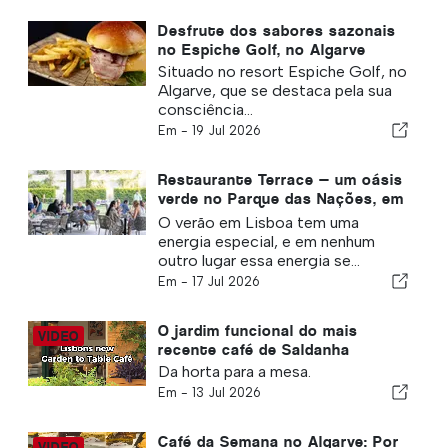
Desfrute dos sabores sazonais
no Espiche Golf, no Algarve
Situado no resort Espiche Golf, no
Algarve, que se destaca pela sua
consciência...
Em -
19 Jul 2026
Restaurante Terrace — um oásis
verde no Parque das Nações, em
Lisboa
O verão em Lisboa tem uma
energia especial, e em nenhum
outro lugar essa energia se...
Em -
17 Jul 2026
O jardim funcional do mais
recente café de Saldanha
Da horta para a mesa.
Em -
13 Jul 2026
Café da Semana no Algarve: Por