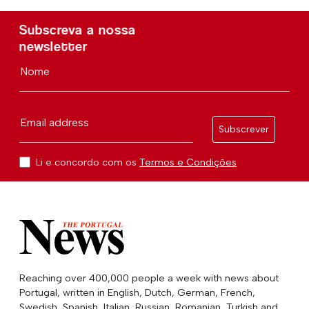
Subscreva a nossa
newsletter
Nome
Email address
Subscrever
Li e concordo com os
Termos e Condições
Reaching over 400,000 people a week with news about
Portugal, written in English, Dutch, German, French,
Swedish, Spanish, Italian, Russian, Romanian, Turkish and