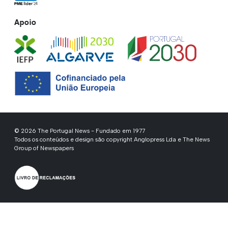
Apoio
© 2026 The Portugal News - Fundado em 1977
Todos os conteúdos e design são copyright Anglopress Lda e The News
Group of Newspapers