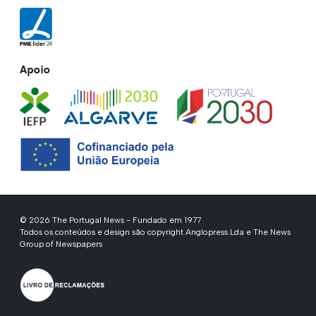
Apoio
© 2026 The Portugal News - Fundado em 1977
Todos os conteúdos e design são copyright Anglopress Lda e The News
Group of Newspapers