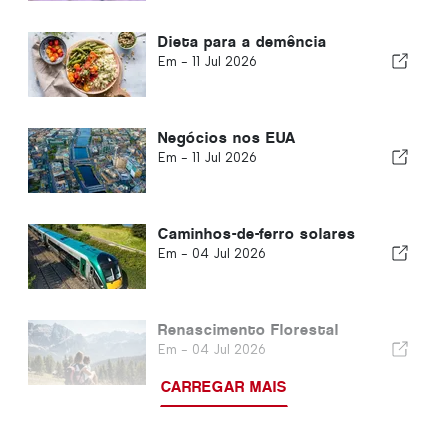
Dieta para a demência
Em -
11 Jul 2026
Negócios nos EUA
Em -
11 Jul 2026
Caminhos-de-ferro solares
Em -
04 Jul 2026
Renascimento Florestal
Em -
04 Jul 2026
CARREGAR MAIS