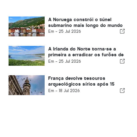
A Noruega constrói o túnel
submarino mais longo do mundo
Em -
25 Jul 2026
A Irlanda do Norte torna-se a
primeira a erradicar os furões de
uma ilha habitada
Em -
25 Jul 2026
França devolve tesouros
arqueológicos sírios após 15
anos
Em -
18 Jul 2026