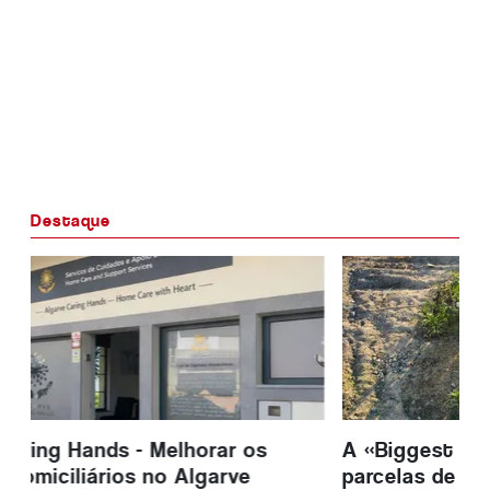
Destaque
A «Biggest Mini Forest» transforma
parcelas de 3 x 3 metros em florestas