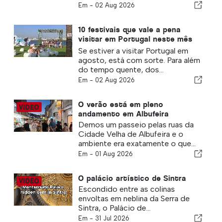
Em -
02 Aug 2026
10 festivais que vale a pena
visitar em Portugal neste mês
de agosto
Se estiver a visitar Portugal em
agosto, está com sorte. Para além
do tempo quente, dos...
Em -
02 Aug 2026
O verão está em pleno
andamento em Albufeira
Demos um passeio pelas ruas da
Cidade Velha de Albufeira e o
ambiente era exatamente o que...
Em -
01 Aug 2026
O palácio artístico de Sintra
Escondido entre as colinas
envoltas em neblina da Serra de
Sintra, o Palácio de...
Em -
31 Jul 2026