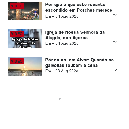
Por que é que este recanto
escondido em Porches merece
uma visita
Em -
04 Aug 2026
Igreja de Nossa Senhora da
Alegria, nos Açores
Em -
04 Aug 2026
Pôr-do-sol em Alvor: Quando as
gaivotas roubam a cena
Em -
03 Aug 2026