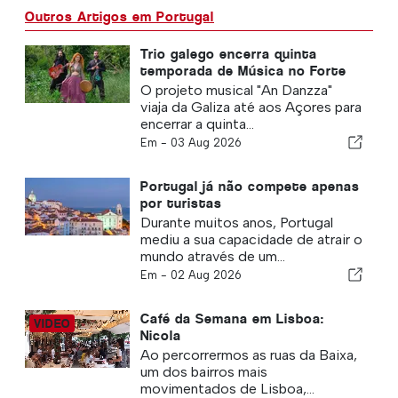
Outros Artigos em Portugal
Trio galego encerra quinta
temporada de Música no Forte
O projeto musical "An Danzza"
viaja da Galiza até aos Açores para
encerrar a quinta...
Em -
03 Aug 2026
Portugal já não compete apenas
por turistas
Durante muitos anos, Portugal
mediu a sua capacidade de atrair o
mundo através de um...
Em -
02 Aug 2026
Café da Semana em Lisboa:
Nicola
Ao percorrermos as ruas da Baixa,
um dos bairros mais
movimentados de Lisboa,...