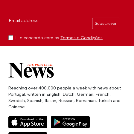
Email address
Subscrever
Li e concordo com os
Termos e Condições
Reaching over 400,000 people a week with news about
Portugal, written in English, Dutch, German, French,
Swedish, Spanish, Italian, Russian, Romanian, Turkish and
Chinese.