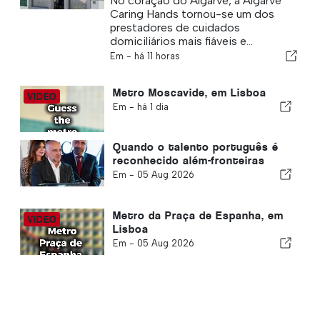
No coração do Algarve, a Algarve
Caring Hands tornou-se um dos
prestadores de cuidados
domiciliários mais fiáveis e...
Em -
há 11 horas
Metro Moscavide, em Lisboa
Em -
há 1 dia
Quando o talento português é
reconhecido além-fronteiras
Em -
05 Aug 2026
Metro da Praça de Espanha, em
Lisboa
Em -
05 Aug 2026