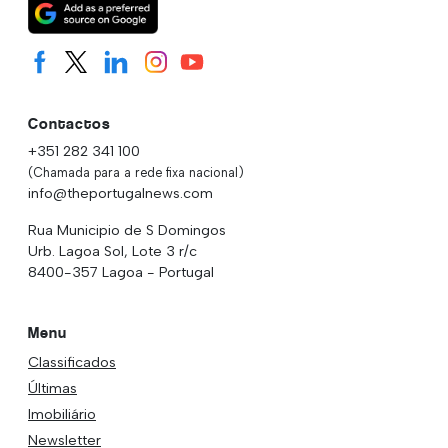
Contactos
+351 282 341 100
(Chamada para a rede fixa nacional)
info@theportugalnews.com
Rua Municipio de S Domingos
Urb. Lagoa Sol, Lote 3 r/c
8400-357 Lagoa - Portugal
Menu
Classificados
Últimas
Imobiliário
Newsletter