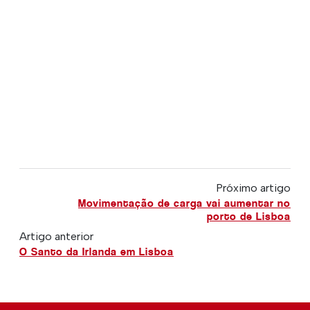
Próximo artigo
Movimentação de carga vai aumentar no
porto de Lisboa
Artigo anterior
O Santo da Irlanda em Lisboa