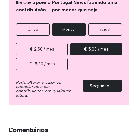
lhe que
apoie o Portugal News fazendo uma
contribuição – por menor que seja
.
Único
Mensal
Anual
€ 2,50 / mês
€ 5,00 / mês
€ 15,00 / mês
Pode alterar o valor ou
Seguinte →
cancelar as suas
contribuições em qualquer
altura.
Comentários