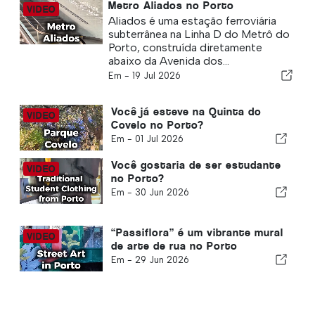
Metro Aliados no Porto
Aliados é uma estação ferroviária
subterrânea na Linha D do Metrô do
Porto, construída diretamente
abaixo da Avenida dos...
Em -
19 Jul 2026
Você já esteve na Quinta do
Covelo no Porto?
Em -
01 Jul 2026
Você gostaria de ser estudante
no Porto?
Em -
30 Jun 2026
“Passiflora” é um vibrante mural
de arte de rua no Porto
Em -
29 Jun 2026