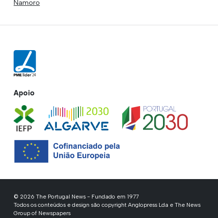
Namoro
Apoio
© 2026 The Portugal News - Fundado em 1977
Todos os conteúdos e design são copyright Anglopress Lda e The News
Group of Newspapers