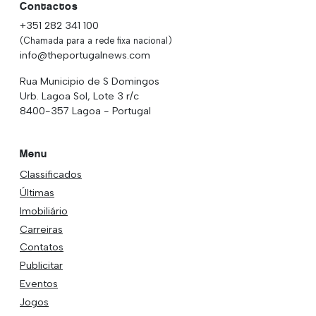
Contactos
+351 282 341 100
(Chamada para a rede fixa nacional)
info@theportugalnews.com
Rua Municipio de S Domingos
Urb. Lagoa Sol, Lote 3 r/c
8400-357 Lagoa - Portugal
Menu
Classificados
Últimas
Imobiliário
Carreiras
Contatos
Publicitar
Eventos
Jogos