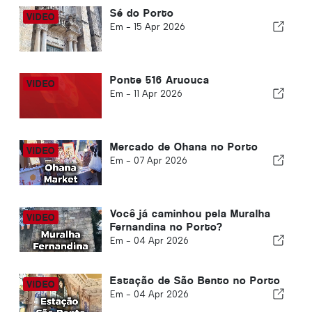
Sé do Porto
Em -
15 Apr 2026
Ponte 516 Aruouca
Em -
11 Apr 2026
Mercado de Ohana no Porto
Em -
07 Apr 2026
Você já caminhou pela Muralha
Fernandina no Porto?
Em -
04 Apr 2026
Estação de São Bento no Porto
Em -
04 Apr 2026