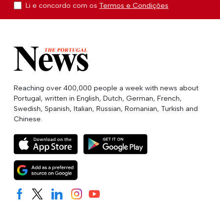
Li e concordo com os
Termos e Condições
Reaching over 400,000 people a week with news about
Portugal, written in English, Dutch, German, French,
Swedish, Spanish, Italian, Russian, Romanian, Turkish and
Chinese.