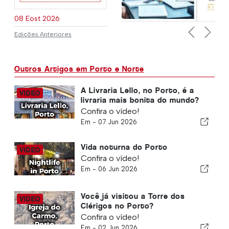
08 Eost 2026
Edições Anteriores
Previous
Next
Outros Artigos em Porto e Norte
A Livraria Lello, no Porto, é a
livraria mais bonita do mundo?
Confira o vídeo!
Em -
07 Jun 2026
Vida noturna do Porto
Confira o vídeo!
Em -
06 Jun 2026
Você já visitou a Torre dos
Clérigos no Porto?
Confira o vídeo!
Em -
02 Jun 2026