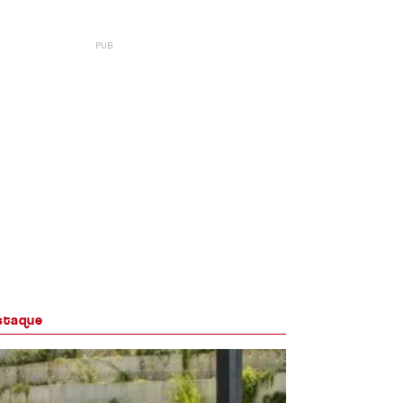
staque