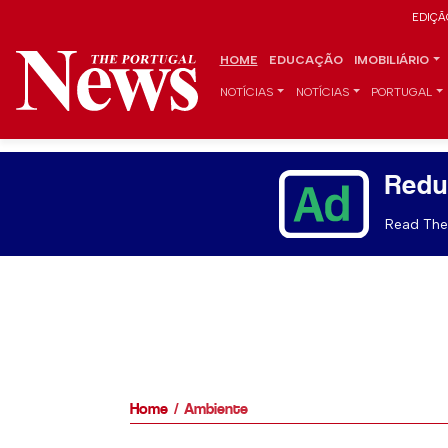
EDIÇÃ
HOME
EDUCAÇÃO
IMOBILIÁRIO
NOTÍCIAS
NOTÍCIAS
PORTUGAL
Redu
Read The 
Home
Ambiente