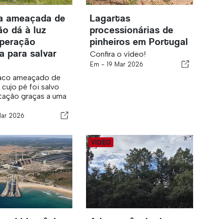
a ameaçada de
Lagartas
ão dá à luz
processionárias de
peração
pinheiros em Portugal
a para salvar
Confira o vídeo!
Em -
19 Mar 2026
co ameaçado de
 cujo pé foi salvo
tação graças a uma
ar 2026