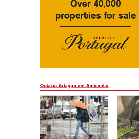
Over 40,000
properties for sale
Outros Artigos em Ambiente