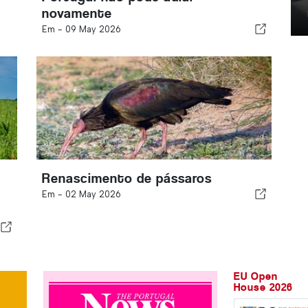
novamente
Em -
09 May 2026
Renascimento de pássaros
Em -
02 May 2026
EU Open
House 2026