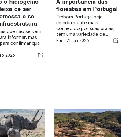
 o hidrogênio
A importância das
deixa de ser
florestas em Portugal
omessa e se
Embora Portugal seja
mundialmente mais
infraestrutura
conhecido por suas praias,
ias que não servem
tem uma variedade de...
ara informar, mas
Em -
21 Jan 2026
ara confirmar que
eb 2026