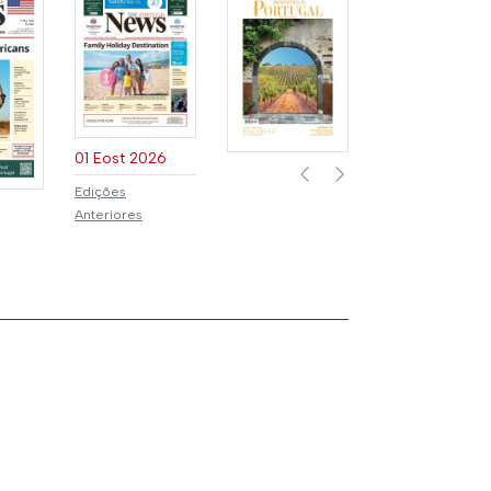
01 Eost 2026
Previous
Next
Edições
Anteriores