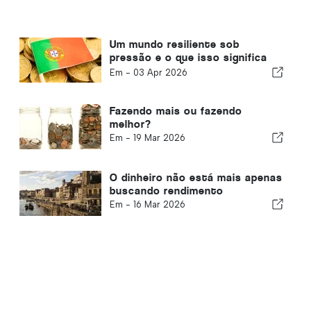
Um mundo resiliente sob
pressão e o que isso significa
para Portugal
Em -
03 Apr 2026
Fazendo mais ou fazendo
melhor?
Em -
19 Mar 2026
O dinheiro não está mais apenas
buscando rendimento
Em -
16 Mar 2026