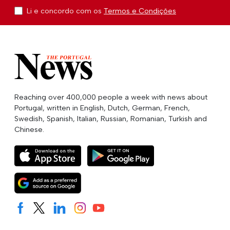
Li e concordo com os
Termos e Condições
Reaching over 400,000 people a week with news about
Portugal, written in English, Dutch, German, French,
Swedish, Spanish, Italian, Russian, Romanian, Turkish and
Chinese.