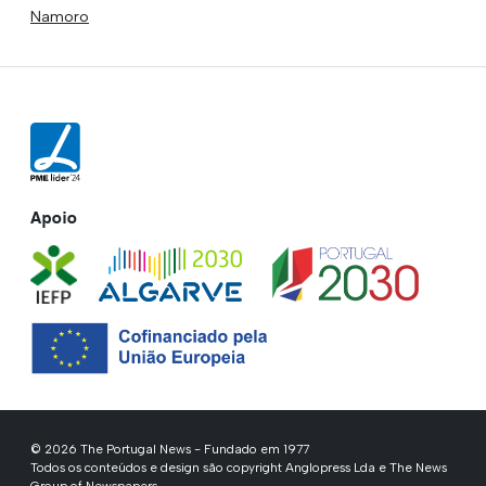
Namoro
Apoio
© 2026 The Portugal News - Fundado em 1977
Todos os conteúdos e design são copyright Anglopress Lda e The News
Group of Newspapers