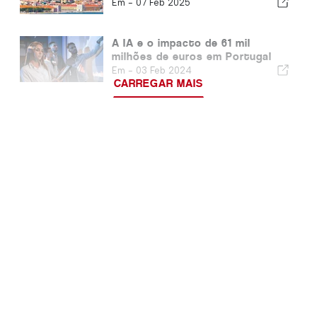
Em -
07 Feb 2025
A IA e o impacto de 61 mil
milhões de euros em Portugal
Em -
03 Feb 2024
CARREGAR MAIS