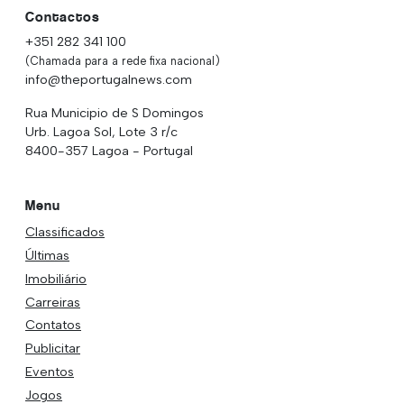
Contactos
+351 282 341 100
(Chamada para a rede fixa nacional)
info@theportugalnews.com
Rua Municipio de S Domingos
Urb. Lagoa Sol, Lote 3 r/c
8400-357 Lagoa - Portugal
Menu
Classificados
Últimas
Imobiliário
Carreiras
Contatos
Publicitar
Eventos
Jogos