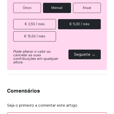
Único
Mensal
Anual
€ 2,50 / mês
€ 5,00 / mês
€ 15,00 / mês
Pode alterar o valor ou
Seguinte →
cancelar as suas
contribuições em qualquer
altura.
Comentários
Seja o primeiro a comentar este artigo