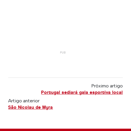
Próximo artigo
Portugal sediará gala esportiva local
Artigo anterior
São Nicolau de Myra