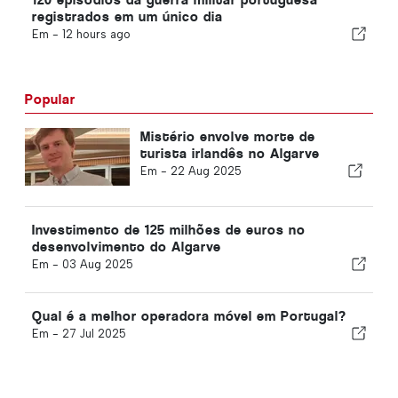
registrados em um único dia
Em -
12 hours ago
Popular
Mistério envolve morte de
turista irlandês no Algarve
Em -
22 Aug 2025
Investimento de 125 milhões de euros no
desenvolvimento do Algarve
Em -
03 Aug 2025
Qual é a melhor operadora móvel em Portugal?
Em -
27 Jul 2025