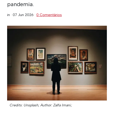
pandemia.
in ·
07 Jun 2026
·
0 Comentários
Credits: Unsplash;
Author: Zalfa Imani;