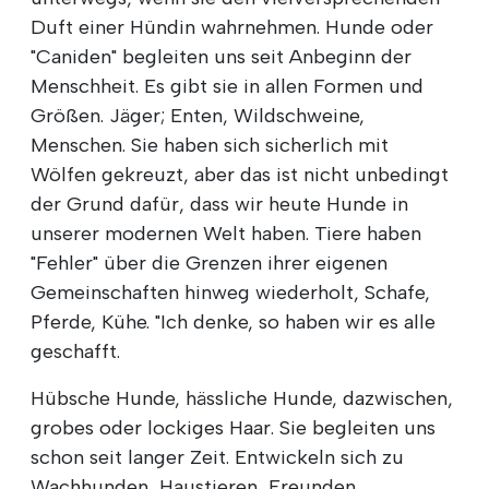
Duft einer Hündin wahrnehmen. Hunde oder
"Caniden" begleiten uns seit Anbeginn der
Menschheit. Es gibt sie in allen Formen und
Größen. Jäger; Enten, Wildschweine,
Menschen. Sie haben sich sicherlich mit
Wölfen gekreuzt, aber das ist nicht unbedingt
der Grund dafür, dass wir heute Hunde in
unserer modernen Welt haben. Tiere haben
"Fehler" über die Grenzen ihrer eigenen
Gemeinschaften hinweg wiederholt, Schafe,
Pferde, Kühe. "Ich denke, so haben wir es alle
geschafft.
Hübsche Hunde, hässliche Hunde, dazwischen,
grobes oder lockiges Haar. Sie begleiten uns
schon seit langer Zeit. Entwickeln sich zu
Wachhunden, Haustieren, Freunden.