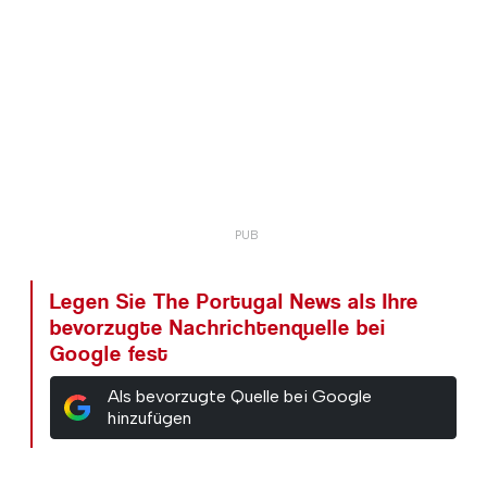
Legen Sie The Portugal News als Ihre
bevorzugte Nachrichtenquelle bei
Google fest
Als bevorzugte Quelle bei Google
hinzufügen