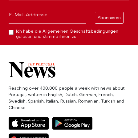
E-Mail-Addresse
Abonnieren
Ich habe die Allgemeinen
Geschäftsbedingungen
gelesen und stimme ihnen zu
Reaching over 400,000 people a week with news about
Portugal, written in English, Dutch, German, French,
Swedish, Spanish, Italian, Russian, Romanian, Turkish and
Chinese.