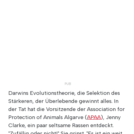
Darwins Evolutionstheorie, die Selektion des
Stärkeren, der Überlebende gewinnt alles. In
der Tat hat die Vorsitzende der Association for
Protection of Animals Algarve (
APAA
), Jenny
Clarke, ein paar seltsame Rassen entdeckt.
"Zufällig oder nicht!" Sie grinst. "Es ist ein weit