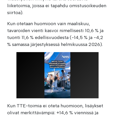
liiketoimia, joissa ei tapahdu omistusoikeuden
siirtoa).
Kun otetaan huomioon vain maaliskuu,
tavaroiden vienti kasvoi nimellisesti 10,6 % ja
tuonti 11,6 % edellisvuodesta (-14,5 % ja -4,2
% samassa järjestyksessä helmikuussa 2026).
Kun TTE-toimia ei oteta huomioon, lisäykset
olivat merkittävämpiä: +14,6 % viennissä ja