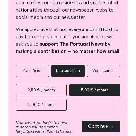
community, foreign residents and visitors of all
nationalities through our newspaper, website,
social media and our newsletter.
We appreciate that not everyone can afford to
pay for our services but if you are able to, we
ask you to
support The Portugal News by
making a contribution – no matter how small
.
Yksittäinen
Kuukausittain
Vuosittainen
2,50 € / month
5,00 € / month
15,00 € / month
Voit muuttaa lahjoituksesi
Continue →
määrää tai peruuttaa
lahjoituksesi milloin tahansa.