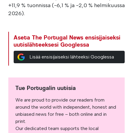
+11,9 % tuonnissa (-6,1 % ja -2,0 % helmikuussa
2026).
Aseta The Portugal News ensisijaiseksi
uutislähteeksesi Googlessa
Lisää ensisijaiseksi lähteeksi Googlessa
Tue Portugalin uutisia
We are proud to provide our readers from
around the world with independent, honest and
unbiased news for free – both online and in
print.
Our dedicated team supports the local