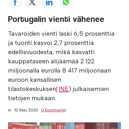
Portugalin vienti vähenee
Tavaroiden vienti laski 6,5 prosenttia
ja tuonti kasvoi 2,7 prosenttia
edellisvuodesta, mikä kasvatti
kauppataseen alijäämää 2 122
miljoonalla eurolla 8 417 miljoonaan
euroon kansallisen
tilastokeskuksen
(INE
) julkaisemien
tietojen mukaan.
in ·
10 May 2026
·
0 Kommentit