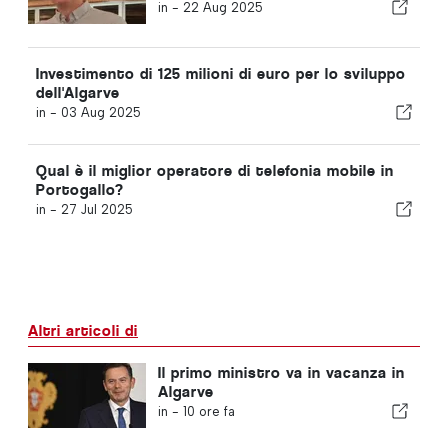
in -
22 Aug 2025
Investimento di 125 milioni di euro per lo sviluppo
dell'Algarve
in -
03 Aug 2025
Qual è il miglior operatore di telefonia mobile in
Portogallo?
in -
27 Jul 2025
Altri articoli di
Il primo ministro va in vacanza in
Algarve
in -
10 ore fa