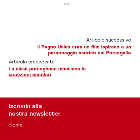
Articolo successivo
Il Regno Unito crea un film ispirato a un
personaggio storico del Portogallo
Articolo precedente
La città portoghese mantiene le
tradizioni secolari
Iscriviti alla
nostra newsletter
Nome