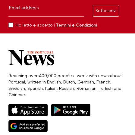
Email address
Sottoscrivi
Ho letto e accetto i
Termini e Condizioni
Reaching over 400,000 people a week with news about
Portugal, written in English, Dutch, German, French,
Swedish, Spanish, Italian, Russian, Romanian, Turkish and
Chinese.