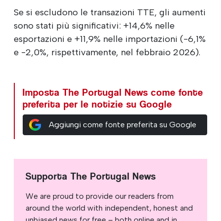
Se si escludono le transazioni TTE, gli aumenti
sono stati più significativi: +14,6% nelle
esportazioni e +11,9% nelle importazioni (-6,1%
e -2,0%, rispettivamente, nel febbraio 2026).
Imposta The Portugal News come fonte
preferita per le notizie su Google
Aggiungi come fonte preferita su Google
Supporta The Portugal News
We are proud to provide our readers from
around the world with independent, honest and
unbiased news for free – both online and in