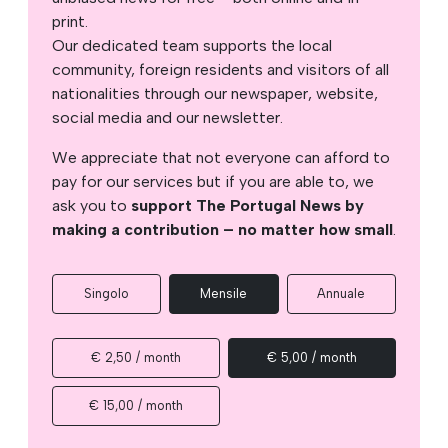
print.
Our dedicated team supports the local
community, foreign residents and visitors of all
nationalities through our newspaper, website,
social media and our newsletter.
We appreciate that not everyone can afford to
pay for our services but if you are able to, we
ask you to
support The Portugal News by
making a contribution – no matter how small
.
Singolo
Mensile
Annuale
€ 2,50 / month
€ 5,00 / month
€ 15,00 / month