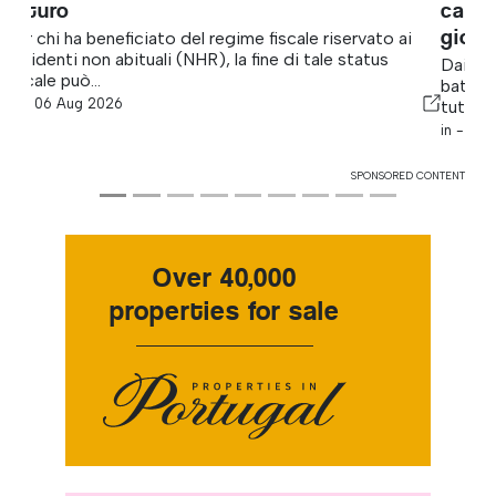
cambiamenti normativi nel settore del
gioco d’azzardo
Dai lanci sul mercato alle revisioni normative, fino alle
battaglie politiche, i mercati del gioco d’azzardo di
tutto il mondo...
in -
1 giorno fa
SPONSORED CONTENT
Over 40,000
properties for sale