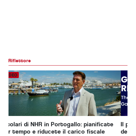
Riflettore
Il percorso tematico “Normative globali”
dell’SBC Summit affronta i principali