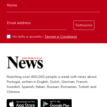
Nome
Email address
Sottoscrivi
Ho letto e accetto i
Termini e Condizioni
Reaching over 400,000 people a week with news about
Portugal, written in English, Dutch, German, French,
Swedish, Spanish, Italian, Russian, Romanian, Turkish and
Chinese.