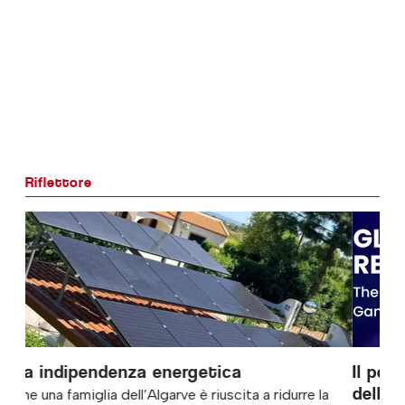
Riflettore
Il percorso tematico “Normative globali”
dell’SBC Summit affronta i principali