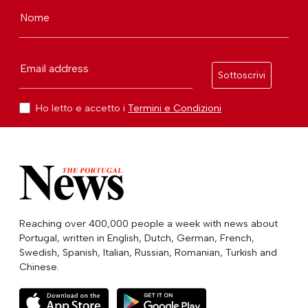
Nome
Email address
Sottoscrivi
Ho letto e accetto i
Termini e Condizioni
Reaching over 400,000 people a week with news about
Portugal, written in English, Dutch, German, French,
Swedish, Spanish, Italian, Russian, Romanian, Turkish and
Chinese.