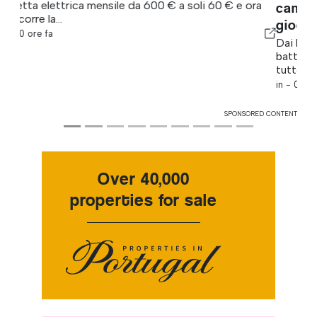
cambiamenti normativi nel settore del
gioco d’azzardo
Dai lanci sul mercato alle revisioni normative, fino alle
battaglie politiche, i mercati del gioco d’azzardo di
tutto il mondo...
in -
9 ore fa
SPONSORED CONTENT
Over 40,000
properties for sale