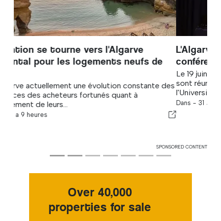
L'Algarve accueille sa deuxième
conférence sur les soins neurointensifs
Le 19 juin 2026, plus de 80 professionnels de santé se
sont réunis au Centre de simulation médicale de
l'Université de...
Dans -
31 Jul 2026
SPONSORED CONTENT
Over 40,000
properties for sale