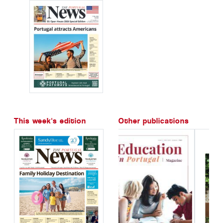
This week's edition
Other publications