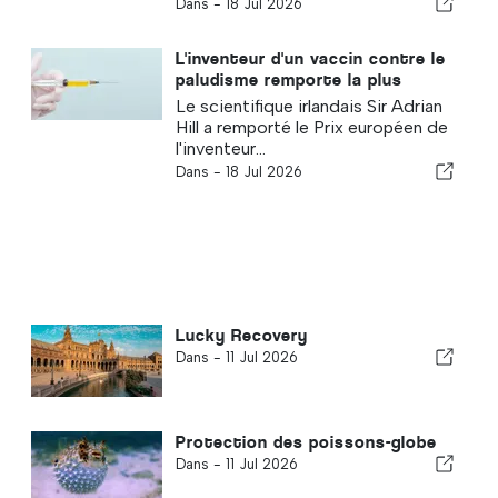
Dans -
18 Jul 2026
L'inventeur d'un vaccin contre le
paludisme remporte la plus
haute distinction
Le scientifique irlandais Sir Adrian
Hill a remporté le Prix européen de
l'inventeur...
Dans -
18 Jul 2026
Lucky Recovery
Dans -
11 Jul 2026
Protection des poissons-globe
Dans -
11 Jul 2026