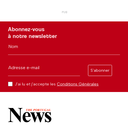
Abonnez-vous
à notre newsletter
Nom
Adresse e-mail
S'abonner
J'ai lu et j'accepte les
Conditions Générales