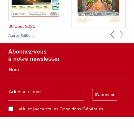
08 août 2026
Autres Editions
Previous
Next
Abonnez-vous
à notre newsletter
Nom
Adresse e-mail
S'abonner
J'ai lu et j'accepte les
Conditions Générales