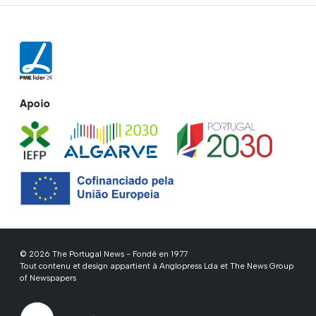
Apoio
© 2026 The Portugal News - Fondé en 1977
Tout contenu et design appartient à Anglopress Lda et The News Group
of Newspapers