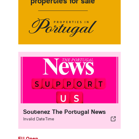
properties for sale
Soutenez The Portugal News
Invalid DateTime
EU Open