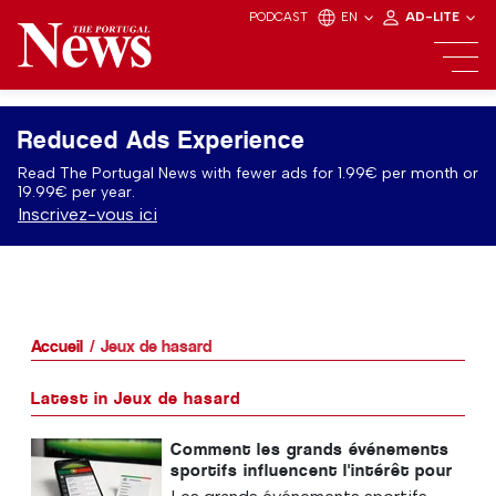
PODCAST
EN
AD-LITE
Reduced Ads Experience
Read The Portugal News with fewer ads for 1.99€ per month or
19.99€ per year.
Inscrivez-vous ici
Accueil
Jeux de hasard
Latest in Jeux de hasard
Comment les grands événements
sportifs influencent l'intérêt pour
les paris en ligne au Portugal