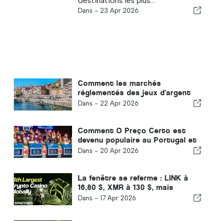
destinations les plus...
Dans -
23 Apr 2026
Comment les marchés
réglementés des jeux d'argent
en ligne se développent des
Dans -
22 Apr 2026
deux côtés de l'Atlantique
Comment O Preço Certo est
devenu populaire au Portugal et
comment il se compare à Plinko
Dans -
20 Apr 2026
à la télévision américaine
La fenêtre se referme : LINK à
16,80 $, XMR à 130 $, mais
Spartans Casino a déjà obtenu
Dans -
17 Apr 2026
le 14e rang mondial en phase
bêta.