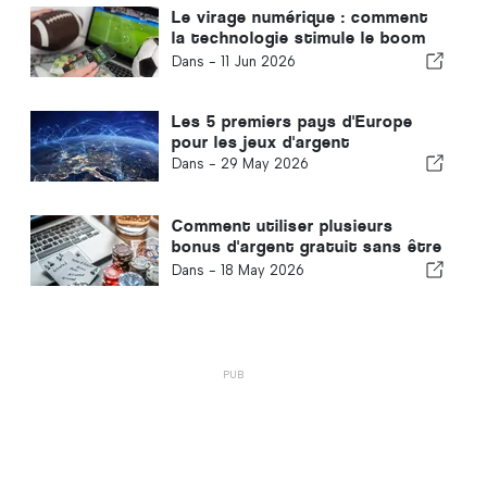
Le virage numérique : comment
la technologie stimule le boom
des paris sportifs en ligne au
Dans -
11 Jun 2026
Portugal
Les 5 premiers pays d'Europe
pour les jeux d'argent
Dans -
29 May 2026
Comment utiliser plusieurs
bonus d'argent gratuit sans être
banni ?
Dans -
18 May 2026