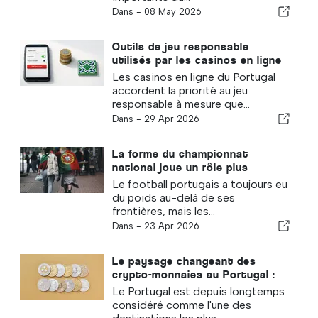
Dans -
08 May 2026
Outils de jeu responsable
utilisés par les casinos en ligne
agréés au Portugal
Les casinos en ligne du Portugal
accordent la priorité au jeu
responsable à mesure que...
Dans -
29 Apr 2026
La forme du championnat
national joue un rôle plus
important dans l'évaluation des
Le football portugais a toujours eu
matches portugais
du poids au-delà de ses
frontières, mais les...
Dans -
23 Apr 2026
Le paysage changeant des
crypto-monnaies au Portugal :
Guide des casinos et des paris
Le Portugal est depuis longtemps
sur l'ETH
considéré comme l'une des