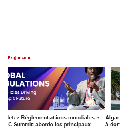
Projecteur
Algarve Caring Hands - Améliorer les soins
à domicile en Algarve