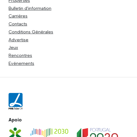
Properties
Bulletin d'information
Carrières
Contacts
Conditions Générales
Advertise
Jeux
Rencontres
Evénements
Apoio