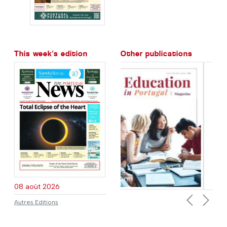
This week's edition
Other publications
08 août 2026
Autres Editions
Previous
Next