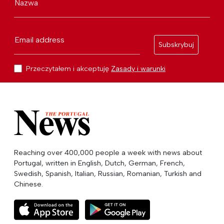
Nazwa
Email address
Subskrybuj
Przeczytałem i akceptuję
Zasady i warunki
Reaching over 400,000 people a week with news about
Portugal, written in English, Dutch, German, French,
Swedish, Spanish, Italian, Russian, Romanian, Turkish and
Chinese.