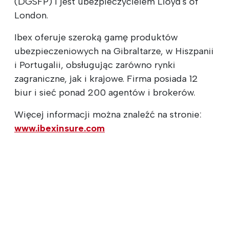
(DGSFP) i jest ubezpieczycielem Lloyd's of
London.
Ibex oferuje szeroką gamę produktów
ubezpieczeniowych na Gibraltarze, w Hiszpanii
i Portugalii, obsługując zarówno rynki
zagraniczne, jak i krajowe. Firma posiada 12
biur i sieć ponad 200 agentów i brokerów.
Więcej informacji można znaleźć na stronie:
www.ibexinsure.com