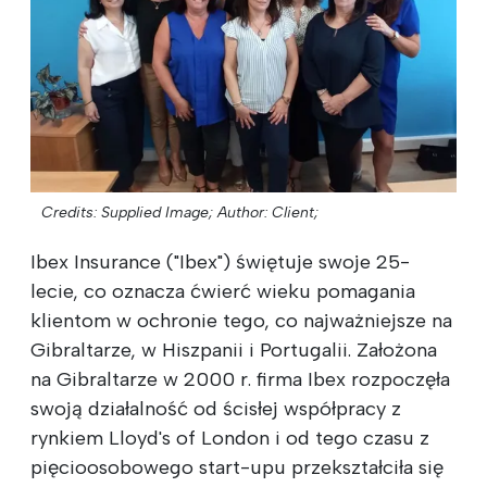
Credits: Supplied Image;
Author: Client;
Ibex Insurance ("Ibex") świętuje swoje 25-
lecie, co oznacza ćwierć wieku pomagania
klientom w ochronie tego, co najważniejsze na
Gibraltarze, w Hiszpanii i Portugalii. Założona
na Gibraltarze w 2000 r. firma Ibex rozpoczęła
swoją działalność od ścisłej współpracy z
rynkiem Lloyd's of London i od tego czasu z
pięcioosobowego start-upu przekształciła się