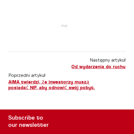
Następny artykuł
Od wydarzenia do ruchu
Poprzedni artykuł
AIMA twierdzi, że inwestorzy muszą
posiadać NIF, aby odnowić swój pobyt.
Subscribe to
our newsletter