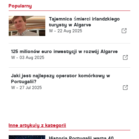
Popularny
Tajemnica śmierci irlandzkiego
turysty w Algarve
W -
22 Aug 2025
125 milionów euro inwestycji w rozwój Algarve
W -
03 Aug 2025
Jaki jest najlepszy operator komórkowy w
Portugalii?
W -
27 Jul 2025
Inne artykuły z kategorii
Historia Portugalii warta 40