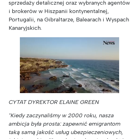
sprzedaży detalicznej oraz wybranych agentów
i brokerów w Hiszpanii kontynentalnej,
Portugalii, na Gibraltarze, Balearach i Wyspach
Kanaryjskich.
CYTAT DYREKTOR ELAINE GREEN
"Kiedy zaczynaliśmy w 2000 roku, nasza
ambicja była prosta: zapewnić emigrantom
taką samą jakość usług ubezpieczeniowych,