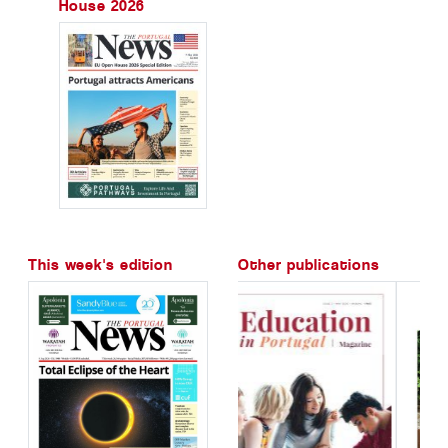
House 2026
This week's edition
Other publications