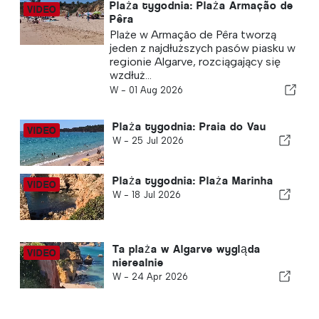
Plaża tygodnia: Plaża Armação de
Pêra
Plaże w Armação de Pêra tworzą
jeden z najdłuższych pasów piasku w
regionie Algarve, rozciągający się
wzdłuż...
W -
01 Aug 2026
Plaża tygodnia: Praia do Vau
W -
25 Jul 2026
Plaża tygodnia: Plaża Marinha
W -
18 Jul 2026
Ta plaża w Algarve wygląda
nierealnie
W -
24 Apr 2026