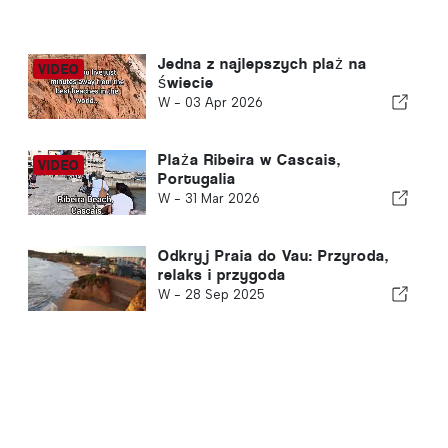
Jedna z najlepszych plaż na
świecie
W -
03 Apr 2026
Plaża Ribeira w Cascais,
Portugalia
W -
31 Mar 2026
Odkryj Praia do Vau: Przyroda,
relaks i przygoda
W -
28 Sep 2025