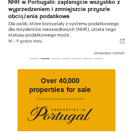
NHR w Portugalii: zaplanujcie wszystko z
wyprzedzeniem i zmniejszcie przyszłe
obciążenia podatkowe
Dla osób, które korzystały z systemu podatkowego
dla rezydentów nieosiedlonych (NHR), utrata tego
statusu podatkowego może...
W -
9 godzin temu
SPONSORED CONTENT
Over 40,000
properties for sale