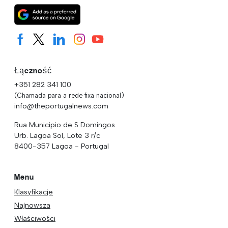
Łączność
+351 282 341 100
(Chamada para a rede fixa nacional)
info@theportugalnews.com
Rua Municipio de S Domingos
Urb. Lagoa Sol, Lote 3 r/c
8400-357 Lagoa - Portugal
Menu
Klasyfikacje
Najnowsza
Właściwości