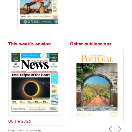
This week's edition
Other publications
08 sie 2026
Poprzednie edycje
Previous
Next