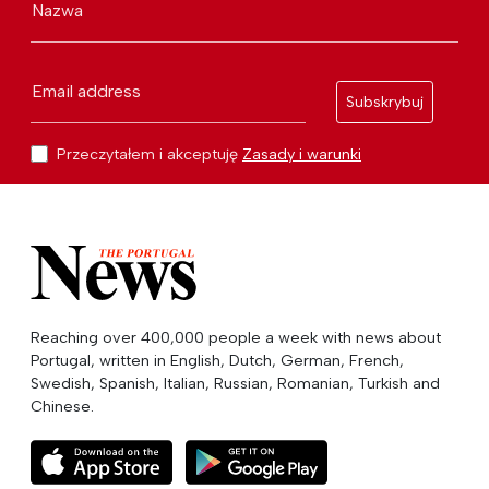
Nazwa
Email address
Subskrybuj
Przeczytałem i akceptuję
Zasady i warunki
Reaching over 400,000 people a week with news about
Portugal, written in English, Dutch, German, French,
Swedish, Spanish, Italian, Russian, Romanian, Turkish and
Chinese.