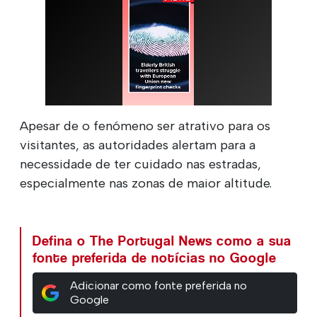
Apesar de o fenómeno ser atrativo para os
visitantes, as autoridades alertam para a
necessidade de ter cuidado nas estradas,
especialmente nas zonas de maior altitude.
Defina o The Portugal News como a sua
fonte preferida de notícias no Google
Adicionar como fonte preferida no
Google