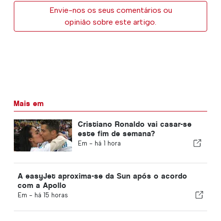
Envie-nos os seus comentários ou
opinião sobre este artigo.
Mais em
Cristiano Ronaldo vai casar-se
este fim de semana?
Em -
há 1 hora
A easyJet aproxima-se da Sun após o acordo
com a Apollo
Em -
há 15 horas