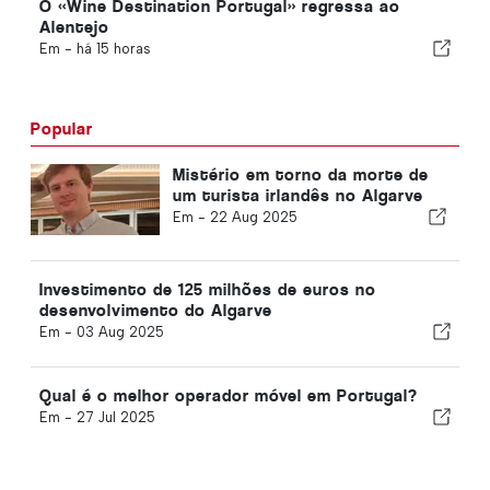
O «Wine Destination Portugal» regressa ao
Alentejo
Em -
há 15 horas
Popular
Mistério em torno da morte de
um turista irlandês no Algarve
Em -
22 Aug 2025
Investimento de 125 milhões de euros no
desenvolvimento do Algarve
Em -
03 Aug 2025
Qual é o melhor operador móvel em Portugal?
Em -
27 Jul 2025