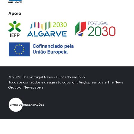
Apoio
© 2026 The Portugal News - Fundado em 1977
Todos os conteúdos e design são copyright Anglopress Lda e The News
Group of Newspapers