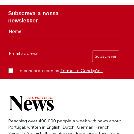
Subscreva a nossa
newsletter
Nome
Email address
Subscrever
Li e concordo com os
Termos e Condições
Reaching over 400,000 people a week with news about
Portugal, written in English, Dutch, German, French,
Swedish, Spanish, Italian, Russian, Romanian, Turkish and