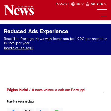
PODCAST
EN
AD-LITE
Reduced Ads Experience
Read The Portugal News with fewer ads for 1.99€ per month or
19.99€ per year.
Inscreva-se aqui
Página inicial
A neve voltou a cair em Portugal
Partilhe este artigo: