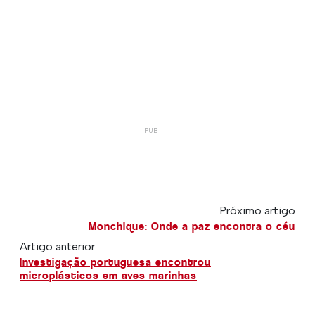
Próximo artigo
Monchique: Onde a paz encontra o céu
Artigo anterior
Investigação portuguesa encontrou
microplásticos em aves marinhas