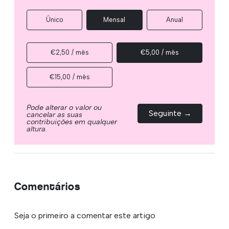
Único
Mensal
Anual
€2,50 / mês
€5,00 / mês
€15,00 / mês
Pode alterar o valor ou
Seguinte →
cancelar as suas
contribuições em qualquer
altura.
Comentários
Seja o primeiro a comentar este artigo