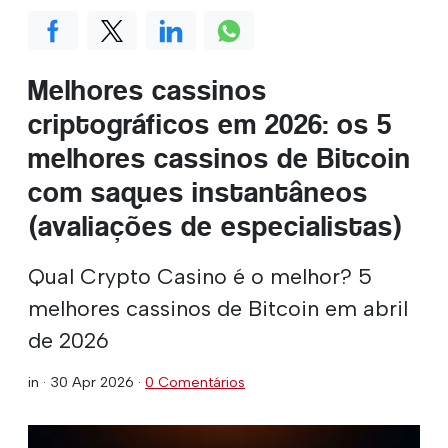
Melhores cassinos
criptográficos em 2026: os 5
melhores cassinos de Bitcoin
com saques instantâneos
(avaliações de especialistas)
Qual Crypto Casino é o melhor? 5
melhores cassinos de Bitcoin em abril
de 2026
in ·
30 Apr 2026
·
0 Comentários