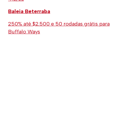
Baleia Beterraba
250% até $2.500 e 50 rodadas grátis para
Buffalo Ways