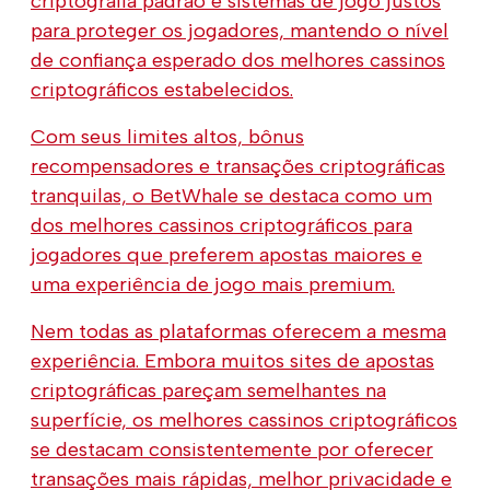
criptografia padrão e sistemas de jogo justos
para proteger os jogadores, mantendo o nível
de confiança esperado dos melhores cassinos
criptográficos estabelecidos.
Com seus limites altos, bônus
recompensadores e transações criptográficas
tranquilas, o BetWhale se destaca como um
dos melhores cassinos criptográficos para
jogadores que preferem apostas maiores e
uma experiência de jogo mais premium.
Nem todas as plataformas oferecem a mesma
experiência. Embora muitos sites de apostas
criptográficas pareçam semelhantes na
superfície, os melhores cassinos criptográficos
se destacam consistentemente por oferecer
transações mais rápidas, melhor privacidade e