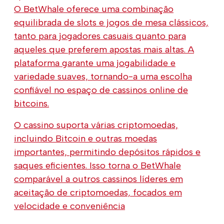
O BetWhale oferece uma combinação
equilibrada de slots e jogos de mesa clássicos,
tanto para jogadores casuais quanto para
aqueles que preferem apostas mais altas. A
plataforma garante uma jogabilidade e
variedade suaves, tornando-a uma escolha
confiável no espaço de cassinos online de
bitcoins.
O cassino suporta várias criptomoedas,
incluindo Bitcoin e outras moedas
importantes, permitindo depósitos rápidos e
saques eficientes. Isso torna o BetWhale
comparável a outros cassinos líderes em
aceitação de criptomoedas, focados em
velocidade e conveniência