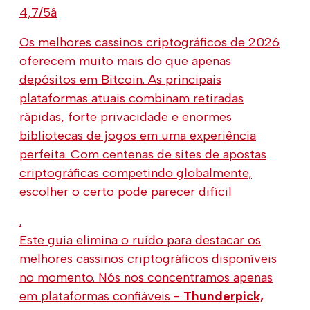
4,7/5â
Os melhores cassinos criptográficos de 2026
oferecem muito mais do que apenas
depósitos em Bitcoin. As principais
plataformas atuais combinam retiradas
rápidas, forte privacidade e enormes
bibliotecas de jogos em uma experiência
perfeita. Com centenas de sites de apostas
criptográficas competindo globalmente,
escolher o certo pode parecer difícil
.
Este guia elimina o ruído para destacar os
melhores cassinos criptográficos disponíveis
no momento. Nós nos concentramos apenas
em plataformas confiáveis -
Thunderpick,