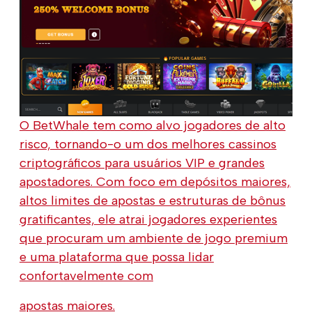
O BetWhale tem como alvo jogadores de alto
risco, tornando-o um dos melhores cassinos
criptográficos para usuários VIP e grandes
apostadores. Com foco em depósitos maiores,
altos limites de apostas e estruturas de bônus
gratificantes, ele atrai jogadores experientes
que procuram um ambiente de jogo premium
e uma plataforma que possa lidar
confortavelmente com
apostas maiores.