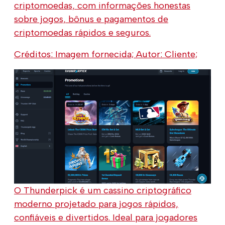
criptomoedas, com informações honestas
sobre jogos, bônus e pagamentos de
criptomoedas rápidos e seguros.
Créditos: Imagem fornecida; Autor: Cliente;
O Thunderpick é um cassino criptográfico
moderno projetado para jogos rápidos,
confiáveis e divertidos. Ideal para jogadores