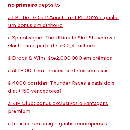
no primeiro
depósito
â LPL Bet & Get: Aposte na LPL 2026 e ganhe
um bônus em dinheiro
â Spinoleague: The Ultimate Slot Showdown:
Ganhe uma parte de â€ 2,4 milhões
â Drops & Wins: âœ2.000.000 em prêmios
â â€ 8.000 em brindes: sorteios semanais
â 4000 corridas: Thunder Races a cada dois
dias (150 vencedores)
â VIP Club: bônus exclusivos e vantagens
premium
â Indique um amigo: ganhe recompensas