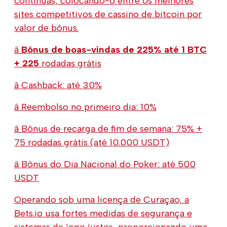
contínuas, colocando-o entre os melhores
sites competitivos de cassino de bitcoin por
valor de bônus.
â
Bônus de boas-vindas de 225% até 1 BTC
+ 225
rodadas grátis
â Cashback: até 30%
â Reembolso no primeiro dia: 10%
â Bônus de recarga de fim de semana: 75% +
75 rodadas grátis (até 10.000 USDT)
â Bônus do Dia Nacional do Poker: até 500
USDT
Operando sob uma licença de Curaçao, a
Bets.io usa fortes medidas de segurança e
sistemas de jogo justos, proporcionando uma