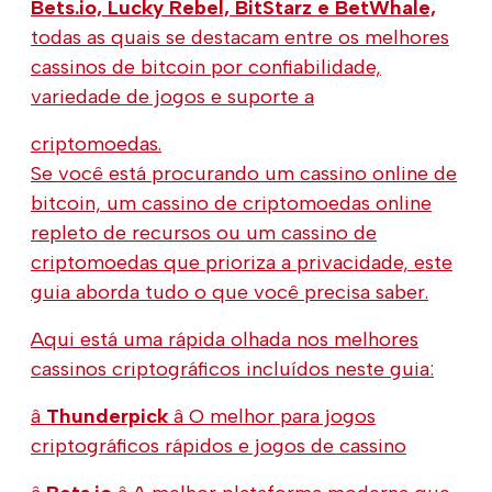
Bets.io, Lucky Rebel, BitStarz e BetWhale,
todas as quais se destacam entre os melhores
cassinos de bitcoin por confiabilidade,
variedade de jogos e suporte a
criptomoedas.
Se você está procurando um cassino online de
bitcoin, um cassino de criptomoedas online
repleto de recursos ou um cassino de
criptomoedas que prioriza a privacidade, este
guia aborda tudo o que você precisa saber.
Aqui está uma rápida olhada nos melhores
cassinos criptográficos incluídos neste guia:
â
Thunderpick
â O melhor para jogos
criptográficos rápidos e jogos de cassino