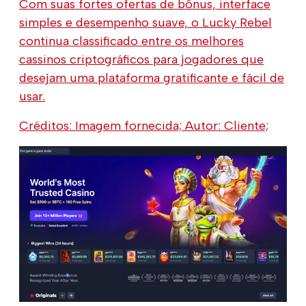
Com suas fortes ofertas de bônus, interface
simples e desempenho suave, o Lucky Rebel
continua classificado entre os melhores
cassinos criptográficos para jogadores que
desejam uma plataforma gratificante e fácil de
usar.
Créditos: Imagem fornecida; Autor: Cliente;