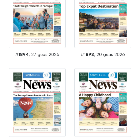
#
1894
, 27 geas 2026
#
1893
, 20 geas 2026