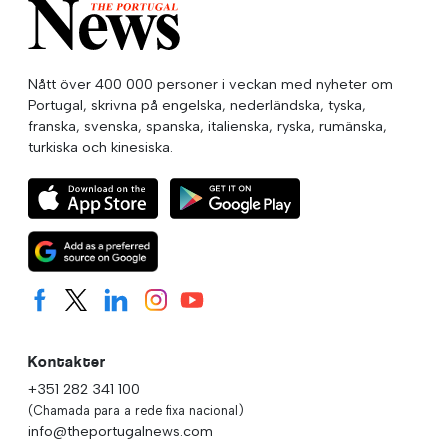
Nått över 400 000 personer i veckan med nyheter om
Portugal, skrivna på engelska, nederländska, tyska,
franska, svenska, spanska, italienska, ryska, rumänska,
turkiska och kinesiska.
Kontakter
+351 282 341 100
(Chamada para a rede fixa nacional)
info@theportugalnews.com