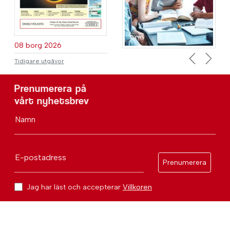
08 borg 2026
Tidigare utgåvor
Previous
Next
Prenumerera på
vårt nyhetsbrev
Namn
E-postadress
Prenumerera
Jag har läst och accepterar
Villkoren