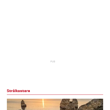
Strålkastare