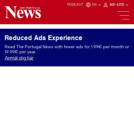
PODCAST
EN
AD-LITE
Reduced Ads Experience
Read The Portugal News with fewer ads for 1.99€ per month or
19.99€ per year.
Anmäl dig här