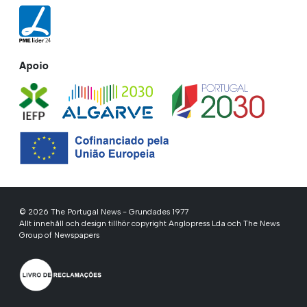
Apoio
© 2026 The Portugal News - Grundades 1977
Allt innehåll och design tillhör copyright Anglopress Lda och The News
Group of Newspapers