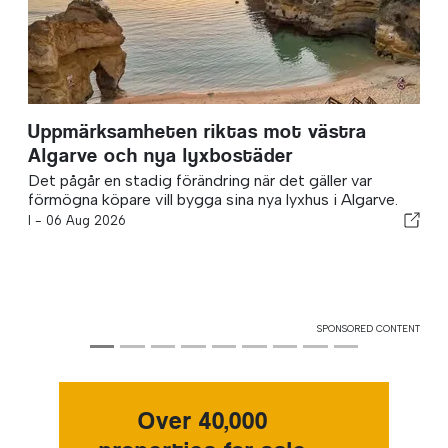
Uppmärksamheten riktas mot västra
Algarve och nya lyxbostäder
Det pågår en stadig förändring när det gäller var
förmögna köpare vill bygga sina nya lyxhus i Algarve.
I -
06 Aug 2026
SPONSORED CONTENT
Over 40,000