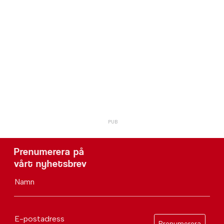
Prenumerera på
vårt nyhetsbrev
Namn
E-postadress
Prenumerera