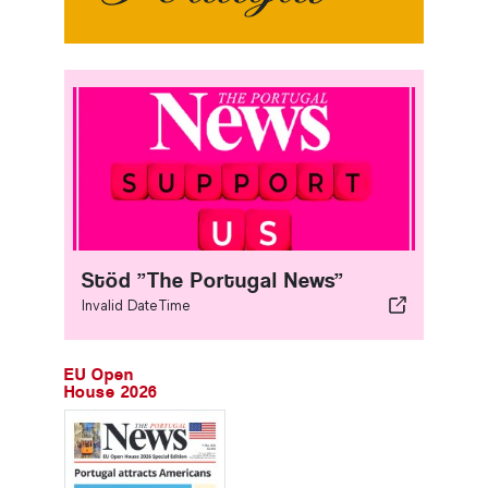
Stöd ”The Portugal News”
Invalid DateTime
EU Open
House 2026