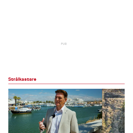
Strålkastare