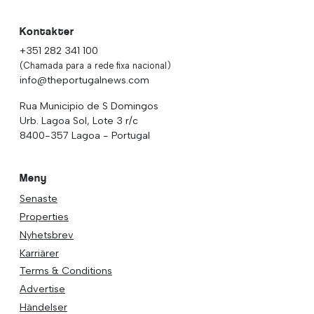
Kontakter
+351 282 341 100
(Chamada para a rede fixa nacional)
info@theportugalnews.com
Rua Municipio de S Domingos
Urb. Lagoa Sol, Lote 3 r/c
8400-357 Lagoa - Portugal
Meny
Senaste
Properties
Nyhetsbrev
Karriärer
Terms & Conditions
Advertise
Händelser