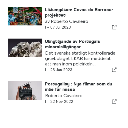
Litiumgåtan: Covas de Barrosa-
projektet
av Roberto Cavaleiro
I -
07 Jul 2023
Utnyttjande av Portugals
mineraltillgångar
Det svenska statligt kontrollerade
gruvbolaget LKAB har meddelat
att man inom polcirkeln,...
I -
23 Jan 2023
Portugality : Nya filmer som du
inte får missa
Roberto Cavaleiro
I -
22 Nov 2022