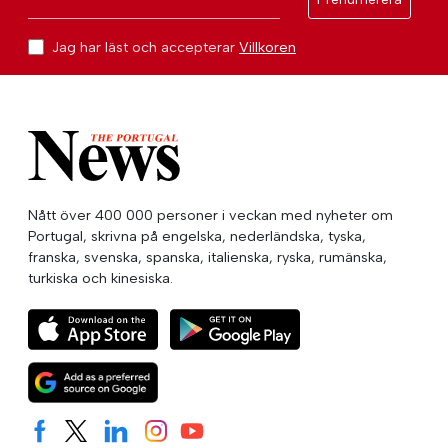
Jag har läst och accepterar
Villkoren
Nått över 400 000 personer i veckan med nyheter om
Portugal, skrivna på engelska, nederländska, tyska,
franska, svenska, spanska, italienska, ryska, rumänska,
turkiska och kinesiska.