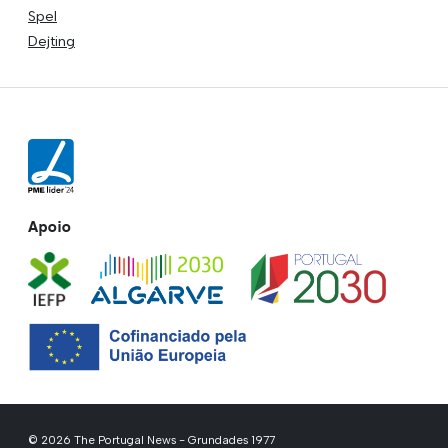
Spel
Dejting
Apoio
© 2026 The Portugal News - Grundades 1977