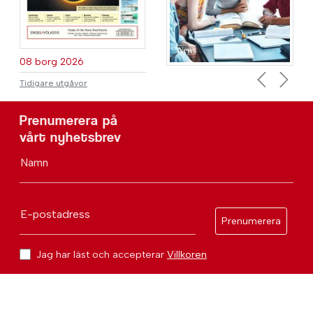
08 borg 2026
Tidigare utgåvor
Previous
Next
Prenumerera på
vårt nyhetsbrev
Namn
E-postadress
Prenumerera
Jag har läst och accepterar
Villkoren