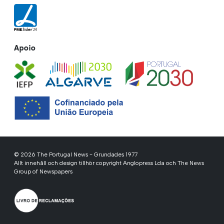
Apoio
© 2026 The Portugal News - Grundades 1977
Allt innehåll och design tillhör copyright Anglopress Lda och The News
Group of Newspapers