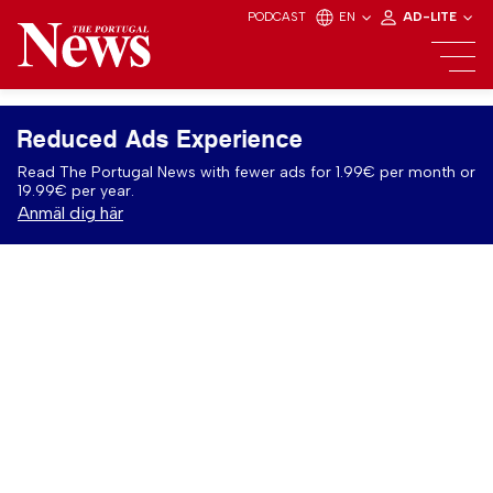
PODCAST
EN
AD-LITE
Reduced Ads Experience
Read The Portugal News with fewer ads for 1.99€ per month or
19.99€ per year.
Anmäl dig här