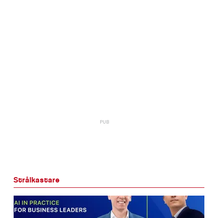
Strålkastare