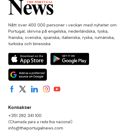
Nått över 400 000 personer i veckan med nyheter om
Portugal, skrivna på engelska, nederländska, tyska,
franska, svenska, spanska, italienska, ryska, rumänska,
turkiska och kinesiska.
Kontakter
+351 282 341 100
(Chamada para a rede fixa nacional)
info@theportugalnews.com