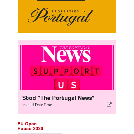
Stöd ”The Portugal News”
Invalid DateTime
EU Open
House 2026