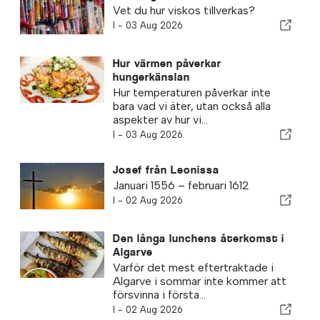
Vet du hur viskos tillverkas?
I -
03 Aug 2026
Hur värmen påverkar
hungerkänslan
Hur temperaturen påverkar inte
bara vad vi äter, utan också alla
aspekter av hur vi...
I -
03 Aug 2026
Josef från Leonissa
Januari 1556 – februari 1612
I -
02 Aug 2026
Den långa lunchens återkomst i
Algarve
Varför det mest eftertraktade i
Algarve i sommar inte kommer att
försvinna i första...
I -
02 Aug 2026