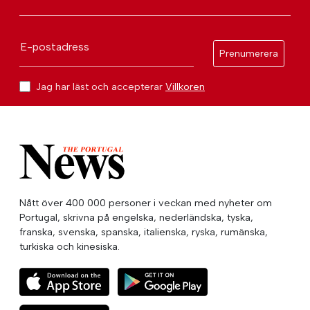
E-postadress
Prenumerera
Jag har läst och accepterar
Villkoren
Nått över 400 000 personer i veckan med nyheter om
Portugal, skrivna på engelska, nederländska, tyska,
franska, svenska, spanska, italienska, ryska, rumänska,
turkiska och kinesiska.