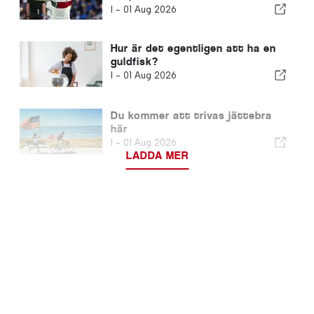
fotbollslegend föddes
I -
01 Aug 2026
Hur är det egentligen att ha en
guldfisk?
I -
01 Aug 2026
Du kommer att trivas jättebra
här
I -
01 Aug 2026
LADDA MER