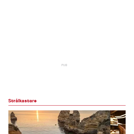
Strålkastare