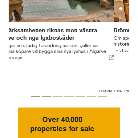
Drömmen som aldrig slutar jaga oss
Om spets, längtan och klänningen som förde en
historia ut i världen.
I -
31 Jul 2026
SPONSORED CONTENT
Over 40,000
properties for sale