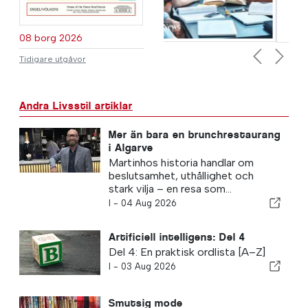
08 borg 2026
Tidigare utgåvor
Previous
Next
Andra Livsstil artiklar
Mer än bara en brunchrestaurang
i Algarve
Martinhos historia handlar om
beslutsamhet, uthållighet och
stark vilja – en resa som...
I -
04 Aug 2026
Artificiell intelligens: Del 4
Del 4: En praktisk ordlista [A–Z]
I -
03 Aug 2026
Smutsig mode