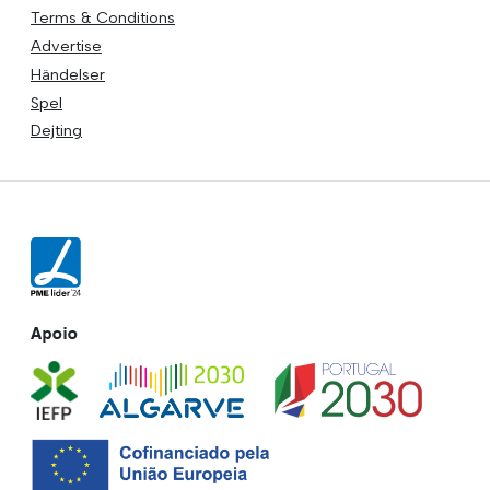
Terms & Conditions
Advertise
Händelser
Spel
Dejting
Apoio