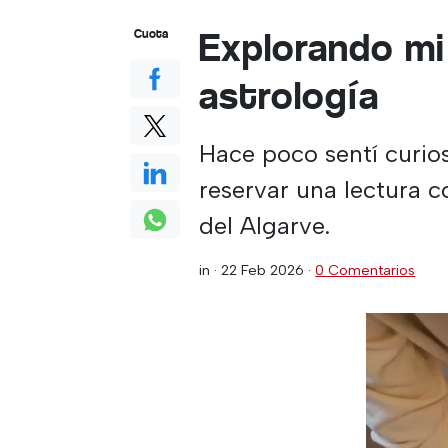
Explorando mi 
Cuota
astrología
Hace poco sentí curios
reservar una lectura 
del Algarve.
in ·
22 Feb 2026
·
0 Comentarios