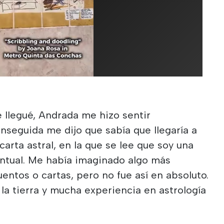
llegué, Andrada me hizo sentir
seguida me dijo que sabía que llegaría a
arta astral, en la que se lee que soy una
ntual. Me había imaginado algo más
uentos o cartas, pero no fue así en absoluto.
 la tierra y mucha experiencia en astrología