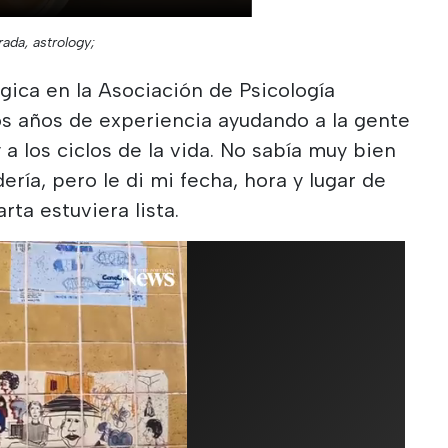
ada, astrology;
ógica en la Asociación de Psicología
os años de experiencia ayudando a la gente
a los ciclos de la vida. No sabía muy bien
ría, pero le di mi fecha, hora y lugar de
ta estuviera lista.