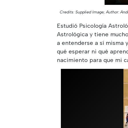
Credits: Supplied Image;
Author: Andr
Estudió Psicología Astrol
Astrológica y tiene much
a entenderse a sí misma y 
qué esperar ni qué aprende
nacimiento para que mi car