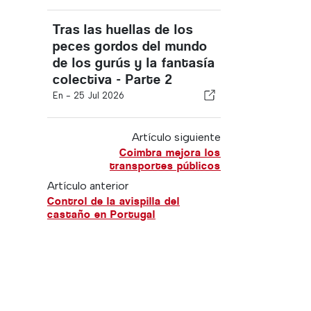
Tras las huellas de los
peces gordos del mundo
de los gurús y la fantasía
colectiva - Parte 2
En -
25 Jul 2026
Artículo siguiente
Coimbra mejora los
transportes públicos
Artículo anterior
Control de la avispilla del
castaño en Portugal