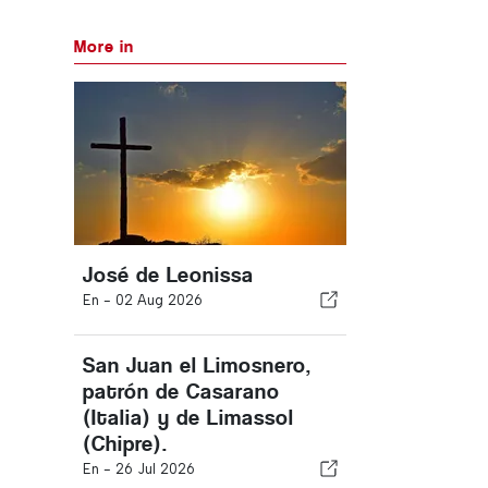
More in
José de Leonissa
En -
02 Aug 2026
San Juan el Limosnero,
patrón de Casarano
(Italia) y de Limassol
(Chipre).
En -
26 Jul 2026